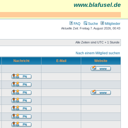
www.blafusel.de
FAQ
Suche
Mitglieder
Aktuelle Zeit: Freitag 7. August 2026, 00:43
Alle Zeiten sind UTC + 1 Stunde
Nach einem Mitglied suchen
Nachricht
E-Mail
Website