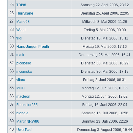
25
TDI98
Samstag 22. April 2006, 23:12
26
Hurrykane
Dienstag 25. April 2006, 22:05
27
Mario68
Mittwoch 3. Mai 2006, 11:26
28
Wladi
Freitag 5. Mai 2006, 00:00
29
fridi
Dienstag 16. Mai 2006, 15:11
30
Hans-Jürgen Preuth
Freitag 19. Mai 2006, 17:16
31
matk
Donnerstag 25. Mai 2006, 16:41
32
picobello
Dienstag 30. Mai 2006, 10:29
33
mcomska
Dienstag 30. Mai 2006, 17:19
34
vitara
Freitag 2. Juni 2006, 08:31
35
Muli1
Montag 12. Juni 2006, 10:36
36
macleon
Montag 12. Juni 2006, 12:02
37
Freakster235
Freitag 16. Juni 2006, 22:04
38
blondie
Samstag 15. Juli 2006, 10:58
39
MartinNRW86
Sonntag 23. Juli 2006, 22:26
40
Uwe-Paul
Donnerstag 3. August 2006, 19:44