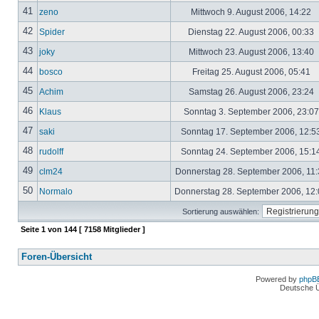
41
zeno
Mittwoch 9. August 2006, 14:22
42
Spider
Dienstag 22. August 2006, 00:33
43
joky
Mittwoch 23. August 2006, 13:40
44
bosco
Freitag 25. August 2006, 05:41
45
Achim
Samstag 26. August 2006, 23:24
46
Klaus
Sonntag 3. September 2006, 23:0
47
saki
Sonntag 17. September 2006, 12:5
48
rudolff
Sonntag 24. September 2006, 15:1
49
clm24
Donnerstag 28. September 2006, 11
50
Normalo
Donnerstag 28. September 2006, 12
Sortierung auswählen:
Seite
1
von
144
[ 7158 Mitglieder ]
Foren-Übersicht
Powered by
phpB
Deutsche 