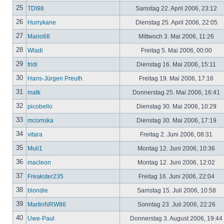
25
TDI98
Samstag 22. April 2006, 23:12
26
Hurrykane
Dienstag 25. April 2006, 22:05
27
Mario68
Mittwoch 3. Mai 2006, 11:26
28
Wladi
Freitag 5. Mai 2006, 00:00
29
fridi
Dienstag 16. Mai 2006, 15:11
30
Hans-Jürgen Preuth
Freitag 19. Mai 2006, 17:16
31
matk
Donnerstag 25. Mai 2006, 16:41
32
picobello
Dienstag 30. Mai 2006, 10:29
33
mcomska
Dienstag 30. Mai 2006, 17:19
34
vitara
Freitag 2. Juni 2006, 08:31
35
Muli1
Montag 12. Juni 2006, 10:36
36
macleon
Montag 12. Juni 2006, 12:02
37
Freakster235
Freitag 16. Juni 2006, 22:04
38
blondie
Samstag 15. Juli 2006, 10:58
39
MartinNRW86
Sonntag 23. Juli 2006, 22:26
40
Uwe-Paul
Donnerstag 3. August 2006, 19:44