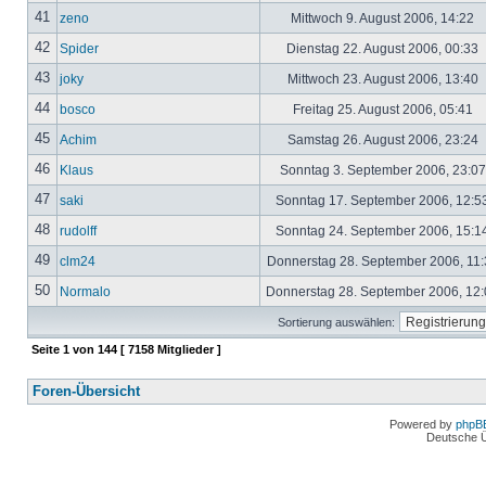
41
zeno
Mittwoch 9. August 2006, 14:22
42
Spider
Dienstag 22. August 2006, 00:33
43
joky
Mittwoch 23. August 2006, 13:40
44
bosco
Freitag 25. August 2006, 05:41
45
Achim
Samstag 26. August 2006, 23:24
46
Klaus
Sonntag 3. September 2006, 23:0
47
saki
Sonntag 17. September 2006, 12:5
48
rudolff
Sonntag 24. September 2006, 15:1
49
clm24
Donnerstag 28. September 2006, 11
50
Normalo
Donnerstag 28. September 2006, 12
Sortierung auswählen:
Seite
1
von
144
[ 7158 Mitglieder ]
Foren-Übersicht
Powered by
phpB
Deutsche 