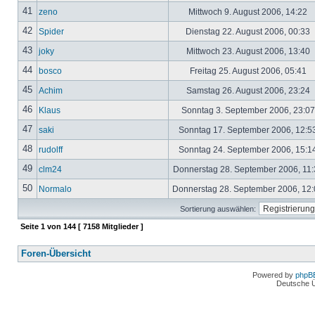
41
zeno
Mittwoch 9. August 2006, 14:22
42
Spider
Dienstag 22. August 2006, 00:33
43
joky
Mittwoch 23. August 2006, 13:40
44
bosco
Freitag 25. August 2006, 05:41
45
Achim
Samstag 26. August 2006, 23:24
46
Klaus
Sonntag 3. September 2006, 23:0
47
saki
Sonntag 17. September 2006, 12:5
48
rudolff
Sonntag 24. September 2006, 15:1
49
clm24
Donnerstag 28. September 2006, 11
50
Normalo
Donnerstag 28. September 2006, 12
Sortierung auswählen:
Seite
1
von
144
[ 7158 Mitglieder ]
Foren-Übersicht
Powered by
phpB
Deutsche 