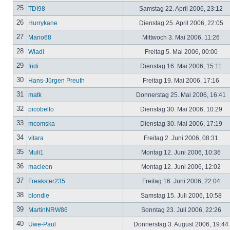
25
TDI98
Samstag 22. April 2006, 23:12
26
Hurrykane
Dienstag 25. April 2006, 22:05
27
Mario68
Mittwoch 3. Mai 2006, 11:26
28
Wladi
Freitag 5. Mai 2006, 00:00
29
fridi
Dienstag 16. Mai 2006, 15:11
30
Hans-Jürgen Preuth
Freitag 19. Mai 2006, 17:16
31
matk
Donnerstag 25. Mai 2006, 16:41
32
picobello
Dienstag 30. Mai 2006, 10:29
33
mcomska
Dienstag 30. Mai 2006, 17:19
34
vitara
Freitag 2. Juni 2006, 08:31
35
Muli1
Montag 12. Juni 2006, 10:36
36
macleon
Montag 12. Juni 2006, 12:02
37
Freakster235
Freitag 16. Juni 2006, 22:04
38
blondie
Samstag 15. Juli 2006, 10:58
39
MartinNRW86
Sonntag 23. Juli 2006, 22:26
40
Uwe-Paul
Donnerstag 3. August 2006, 19:44