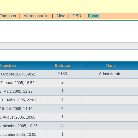
Computer
|
Mikrocontroller
|
Misc
|
OBD
|
Forum
Registriert
Beiträge
Rang
2133
Administrator
. Oktober 2004, 09:52
2
. Februar 2005, 18:52
1
. März 2005, 12:29
4
31. März 2005, 22:01
4
6. Juli 2005, 14:16
1
. August 2005, 19:00
3
September 2005, 10:25
1
September 2005, 13:05