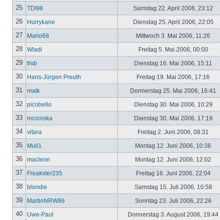
25
TDI98
Samstag 22. April 2006, 23:12
26
Hurrykane
Dienstag 25. April 2006, 22:05
27
Mario68
Mittwoch 3. Mai 2006, 11:26
28
Wladi
Freitag 5. Mai 2006, 00:00
29
fridi
Dienstag 16. Mai 2006, 15:11
30
Hans-Jürgen Preuth
Freitag 19. Mai 2006, 17:16
31
matk
Donnerstag 25. Mai 2006, 16:41
32
picobello
Dienstag 30. Mai 2006, 10:29
33
mcomska
Dienstag 30. Mai 2006, 17:19
34
vitara
Freitag 2. Juni 2006, 08:31
35
Muli1
Montag 12. Juni 2006, 10:36
36
macleon
Montag 12. Juni 2006, 12:02
37
Freakster235
Freitag 16. Juni 2006, 22:04
38
blondie
Samstag 15. Juli 2006, 10:58
39
MartinNRW86
Sonntag 23. Juli 2006, 22:26
40
Uwe-Paul
Donnerstag 3. August 2006, 19:44