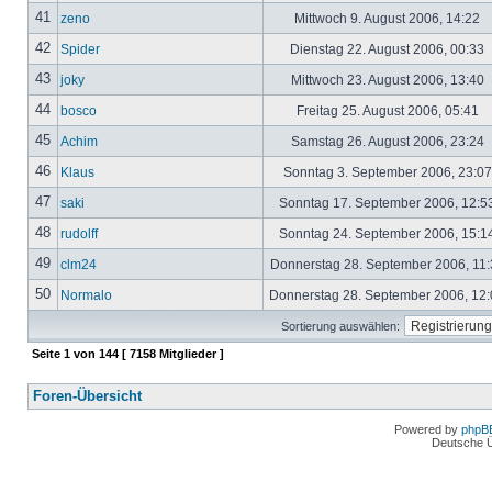
41
zeno
Mittwoch 9. August 2006, 14:22
42
Spider
Dienstag 22. August 2006, 00:33
43
joky
Mittwoch 23. August 2006, 13:40
44
bosco
Freitag 25. August 2006, 05:41
45
Achim
Samstag 26. August 2006, 23:24
46
Klaus
Sonntag 3. September 2006, 23:0
47
saki
Sonntag 17. September 2006, 12:5
48
rudolff
Sonntag 24. September 2006, 15:1
49
clm24
Donnerstag 28. September 2006, 11
50
Normalo
Donnerstag 28. September 2006, 12
Sortierung auswählen:
Seite
1
von
144
[ 7158 Mitglieder ]
Foren-Übersicht
Powered by
phpB
Deutsche 