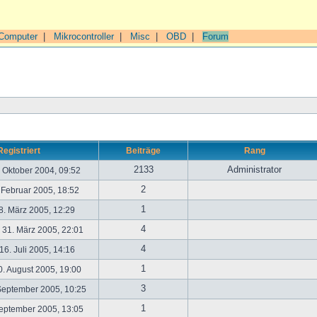
Computer
|
Mikrocontroller
|
Misc
|
OBD
|
Forum
Registriert
Beiträge
Rang
2133
Administrator
. Oktober 2004, 09:52
2
. Februar 2005, 18:52
1
. März 2005, 12:29
4
31. März 2005, 22:01
4
6. Juli 2005, 14:16
1
. August 2005, 19:00
3
September 2005, 10:25
1
September 2005, 13:05