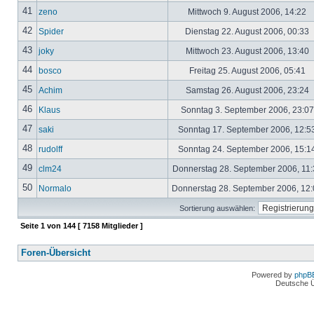
41
zeno
Mittwoch 9. August 2006, 14:22
42
Spider
Dienstag 22. August 2006, 00:33
43
joky
Mittwoch 23. August 2006, 13:40
44
bosco
Freitag 25. August 2006, 05:41
45
Achim
Samstag 26. August 2006, 23:24
46
Klaus
Sonntag 3. September 2006, 23:0
47
saki
Sonntag 17. September 2006, 12:5
48
rudolff
Sonntag 24. September 2006, 15:1
49
clm24
Donnerstag 28. September 2006, 11
50
Normalo
Donnerstag 28. September 2006, 12
Sortierung auswählen:
Seite
1
von
144
[ 7158 Mitglieder ]
Foren-Übersicht
Powered by
phpB
Deutsche 