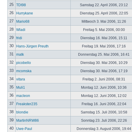
25
TDI98
Samstag 22. April 2006, 23:12
26
Hurrykane
Dienstag 25. April 2006, 22:05
27
Mario68
Mittwoch 3. Mai 2006, 11:26
28
Wladi
Freitag 5. Mai 2006, 00:00
29
fridi
Dienstag 16. Mai 2006, 15:11
30
Hans-Jürgen Preuth
Freitag 19. Mai 2006, 17:16
31
matk
Donnerstag 25. Mai 2006, 16:41
32
picobello
Dienstag 30. Mai 2006, 10:29
33
mcomska
Dienstag 30. Mai 2006, 17:19
34
vitara
Freitag 2. Juni 2006, 08:31
35
Muli1
Montag 12. Juni 2006, 10:36
36
macleon
Montag 12. Juni 2006, 12:02
37
Freakster235
Freitag 16. Juni 2006, 22:04
38
blondie
Samstag 15. Juli 2006, 10:58
39
MartinNRW86
Sonntag 23. Juli 2006, 22:26
40
Uwe-Paul
Donnerstag 3. August 2006, 19:44