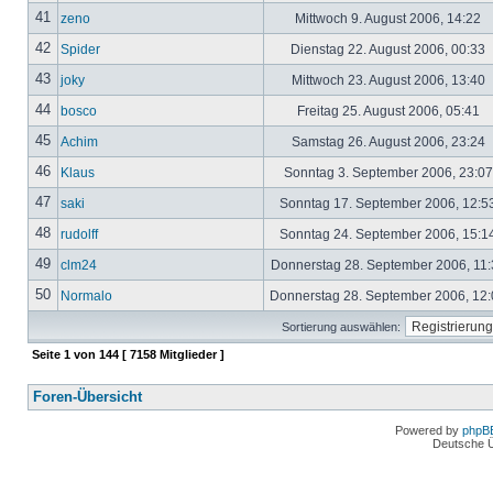
41
zeno
Mittwoch 9. August 2006, 14:22
42
Spider
Dienstag 22. August 2006, 00:33
43
joky
Mittwoch 23. August 2006, 13:40
44
bosco
Freitag 25. August 2006, 05:41
45
Achim
Samstag 26. August 2006, 23:24
46
Klaus
Sonntag 3. September 2006, 23:0
47
saki
Sonntag 17. September 2006, 12:5
48
rudolff
Sonntag 24. September 2006, 15:1
49
clm24
Donnerstag 28. September 2006, 11
50
Normalo
Donnerstag 28. September 2006, 12
Sortierung auswählen:
Seite
1
von
144
[ 7158 Mitglieder ]
Foren-Übersicht
Powered by
phpB
Deutsche 