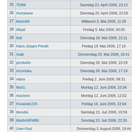
25
TDI98
Samstag 22. April 2006, 23:12
26
Hurrykane
Dienstag 25. April 2006, 22:05
27
Mario68
Mittwoch 3. Mai 2006, 11:26
28
Wladi
Freitag 5. Mai 2006, 00:00
29
fridi
Dienstag 16. Mai 2006, 15:11
30
Hans-Jürgen Preuth
Freitag 19. Mai 2006, 17:16
31
matk
Donnerstag 25. Mai 2006, 16:41
32
picobello
Dienstag 30. Mai 2006, 10:29
33
mcomska
Dienstag 30. Mai 2006, 17:19
34
vitara
Freitag 2. Juni 2006, 08:31
35
Muli1
Montag 12. Juni 2006, 10:36
36
macleon
Montag 12. Juni 2006, 12:02
37
Freakster235
Freitag 16. Juni 2006, 22:04
38
blondie
Samstag 15. Juli 2006, 10:58
39
MartinNRW86
Sonntag 23. Juli 2006, 22:26
40
Uwe-Paul
Donnerstag 3. August 2006, 19:44