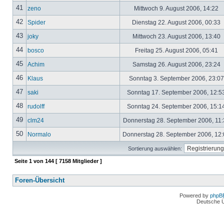
41
zeno
Mittwoch 9. August 2006, 14:22
42
Spider
Dienstag 22. August 2006, 00:33
43
joky
Mittwoch 23. August 2006, 13:40
44
bosco
Freitag 25. August 2006, 05:41
45
Achim
Samstag 26. August 2006, 23:24
46
Klaus
Sonntag 3. September 2006, 23:0
47
saki
Sonntag 17. September 2006, 12:5
48
rudolff
Sonntag 24. September 2006, 15:1
49
clm24
Donnerstag 28. September 2006, 11
50
Normalo
Donnerstag 28. September 2006, 12
Sortierung auswählen:
Seite
1
von
144
[ 7158 Mitglieder ]
Foren-Übersicht
Powered by
phpB
Deutsche 