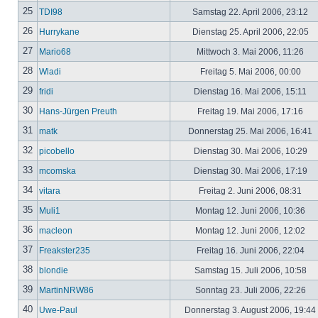
25
TDI98
Samstag 22. April 2006, 23:12
26
Hurrykane
Dienstag 25. April 2006, 22:05
27
Mario68
Mittwoch 3. Mai 2006, 11:26
28
Wladi
Freitag 5. Mai 2006, 00:00
29
fridi
Dienstag 16. Mai 2006, 15:11
30
Hans-Jürgen Preuth
Freitag 19. Mai 2006, 17:16
31
matk
Donnerstag 25. Mai 2006, 16:41
32
picobello
Dienstag 30. Mai 2006, 10:29
33
mcomska
Dienstag 30. Mai 2006, 17:19
34
vitara
Freitag 2. Juni 2006, 08:31
35
Muli1
Montag 12. Juni 2006, 10:36
36
macleon
Montag 12. Juni 2006, 12:02
37
Freakster235
Freitag 16. Juni 2006, 22:04
38
blondie
Samstag 15. Juli 2006, 10:58
39
MartinNRW86
Sonntag 23. Juli 2006, 22:26
40
Uwe-Paul
Donnerstag 3. August 2006, 19:44