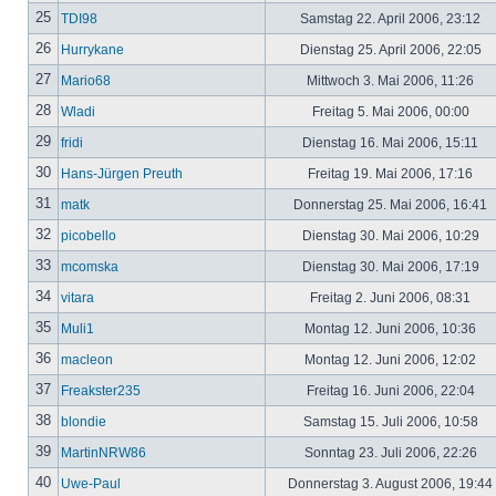
25
TDI98
Samstag 22. April 2006, 23:12
26
Hurrykane
Dienstag 25. April 2006, 22:05
27
Mario68
Mittwoch 3. Mai 2006, 11:26
28
Wladi
Freitag 5. Mai 2006, 00:00
29
fridi
Dienstag 16. Mai 2006, 15:11
30
Hans-Jürgen Preuth
Freitag 19. Mai 2006, 17:16
31
matk
Donnerstag 25. Mai 2006, 16:41
32
picobello
Dienstag 30. Mai 2006, 10:29
33
mcomska
Dienstag 30. Mai 2006, 17:19
34
vitara
Freitag 2. Juni 2006, 08:31
35
Muli1
Montag 12. Juni 2006, 10:36
36
macleon
Montag 12. Juni 2006, 12:02
37
Freakster235
Freitag 16. Juni 2006, 22:04
38
blondie
Samstag 15. Juli 2006, 10:58
39
MartinNRW86
Sonntag 23. Juli 2006, 22:26
40
Uwe-Paul
Donnerstag 3. August 2006, 19:44