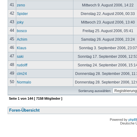
41
zeno
Mittwoch 9. August 2006, 14:22
42
Spider
Dienstag 22. August 2006, 00:33
43
joky
Mittwoch 23. August 2006, 13:40
44
bosco
Freitag 25. August 2006, 05:41
45
Achim
Samstag 26. August 2006, 23:24
46
Klaus
Sonntag 3. September 2006, 23:0
47
saki
Sonntag 17. September 2006, 12:5
48
rudolff
Sonntag 24. September 2006, 15:1
49
clm24
Donnerstag 28. September 2006, 11
50
Normalo
Donnerstag 28. September 2006, 12
Sortierung auswählen:
Seite
1
von
144
[ 7158 Mitglieder ]
Foren-Übersicht
Powered by
phpB
Deutsche 