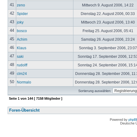
41
zeno
Mittwoch 9. August 2006, 14:22
42
Spider
Dienstag 22. August 2006, 00:33
43
joky
Mittwoch 23. August 2006, 13:40
44
bosco
Freitag 25. August 2006, 05:41
45
Achim
Samstag 26. August 2006, 23:24
46
Klaus
Sonntag 3. September 2006, 23:0
47
saki
Sonntag 17. September 2006, 12:5
48
rudolff
Sonntag 24. September 2006, 15:1
49
clm24
Donnerstag 28. September 2006, 11
50
Normalo
Donnerstag 28. September 2006, 12
Sortierung auswählen:
Seite
1
von
144
[ 7158 Mitglieder ]
Foren-Übersicht
Powered by
phpB
Deutsche 