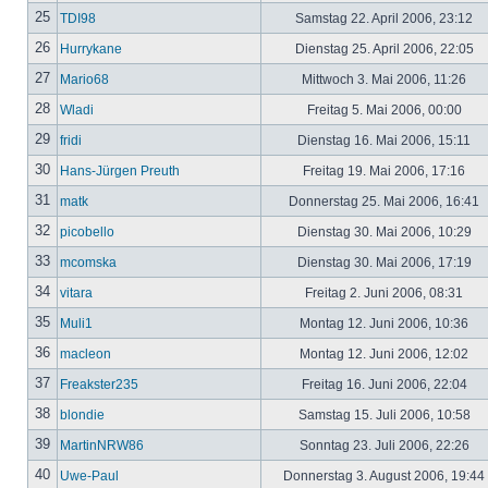
25
TDI98
Samstag 22. April 2006, 23:12
26
Hurrykane
Dienstag 25. April 2006, 22:05
27
Mario68
Mittwoch 3. Mai 2006, 11:26
28
Wladi
Freitag 5. Mai 2006, 00:00
29
fridi
Dienstag 16. Mai 2006, 15:11
30
Hans-Jürgen Preuth
Freitag 19. Mai 2006, 17:16
31
matk
Donnerstag 25. Mai 2006, 16:41
32
picobello
Dienstag 30. Mai 2006, 10:29
33
mcomska
Dienstag 30. Mai 2006, 17:19
34
vitara
Freitag 2. Juni 2006, 08:31
35
Muli1
Montag 12. Juni 2006, 10:36
36
macleon
Montag 12. Juni 2006, 12:02
37
Freakster235
Freitag 16. Juni 2006, 22:04
38
blondie
Samstag 15. Juli 2006, 10:58
39
MartinNRW86
Sonntag 23. Juli 2006, 22:26
40
Uwe-Paul
Donnerstag 3. August 2006, 19:44