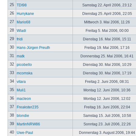
25
TDI98
Samstag 22. April 2006, 23:12
26
Hurrykane
Dienstag 25. April 2006, 22:05
27
Mario68
Mittwoch 3. Mai 2006, 11:26
28
Wladi
Freitag 5. Mai 2006, 00:00
29
fridi
Dienstag 16. Mai 2006, 15:11
30
Hans-Jürgen Preuth
Freitag 19. Mai 2006, 17:16
31
matk
Donnerstag 25. Mai 2006, 16:41
32
picobello
Dienstag 30. Mai 2006, 10:29
33
mcomska
Dienstag 30. Mai 2006, 17:19
34
vitara
Freitag 2. Juni 2006, 08:31
35
Muli1
Montag 12. Juni 2006, 10:36
36
macleon
Montag 12. Juni 2006, 12:02
37
Freakster235
Freitag 16. Juni 2006, 22:04
38
blondie
Samstag 15. Juli 2006, 10:58
39
MartinNRW86
Sonntag 23. Juli 2006, 22:26
40
Uwe-Paul
Donnerstag 3. August 2006, 19:44