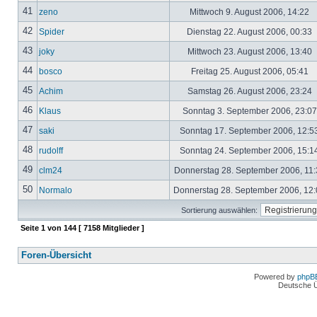
41
zeno
Mittwoch 9. August 2006, 14:22
42
Spider
Dienstag 22. August 2006, 00:33
43
joky
Mittwoch 23. August 2006, 13:40
44
bosco
Freitag 25. August 2006, 05:41
45
Achim
Samstag 26. August 2006, 23:24
46
Klaus
Sonntag 3. September 2006, 23:0
47
saki
Sonntag 17. September 2006, 12:5
48
rudolff
Sonntag 24. September 2006, 15:1
49
clm24
Donnerstag 28. September 2006, 11
50
Normalo
Donnerstag 28. September 2006, 12
Sortierung auswählen:
Seite
1
von
144
[ 7158 Mitglieder ]
Foren-Übersicht
Powered by
phpB
Deutsche 