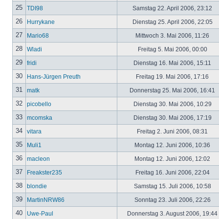
25
TDI98
Samstag 22. April 2006, 23:12
26
Hurrykane
Dienstag 25. April 2006, 22:05
27
Mario68
Mittwoch 3. Mai 2006, 11:26
28
Wladi
Freitag 5. Mai 2006, 00:00
29
fridi
Dienstag 16. Mai 2006, 15:11
30
Hans-Jürgen Preuth
Freitag 19. Mai 2006, 17:16
31
matk
Donnerstag 25. Mai 2006, 16:41
32
picobello
Dienstag 30. Mai 2006, 10:29
33
mcomska
Dienstag 30. Mai 2006, 17:19
34
vitara
Freitag 2. Juni 2006, 08:31
35
Muli1
Montag 12. Juni 2006, 10:36
36
macleon
Montag 12. Juni 2006, 12:02
37
Freakster235
Freitag 16. Juni 2006, 22:04
38
blondie
Samstag 15. Juli 2006, 10:58
39
MartinNRW86
Sonntag 23. Juli 2006, 22:26
40
Uwe-Paul
Donnerstag 3. August 2006, 19:44