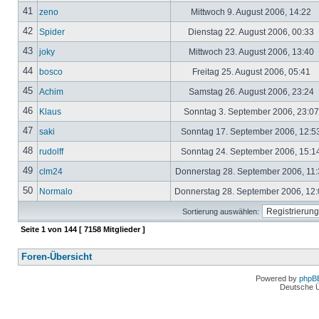
41
zeno
Mittwoch 9. August 2006, 14:22
42
Spider
Dienstag 22. August 2006, 00:33
43
joky
Mittwoch 23. August 2006, 13:40
44
bosco
Freitag 25. August 2006, 05:41
45
Achim
Samstag 26. August 2006, 23:24
46
Klaus
Sonntag 3. September 2006, 23:0
47
saki
Sonntag 17. September 2006, 12:5
48
rudolff
Sonntag 24. September 2006, 15:1
49
clm24
Donnerstag 28. September 2006, 11
50
Normalo
Donnerstag 28. September 2006, 12
Sortierung auswählen:
Seite
1
von
144
[ 7158 Mitglieder ]
Foren-Übersicht
Powered by
phpB
Deutsche 