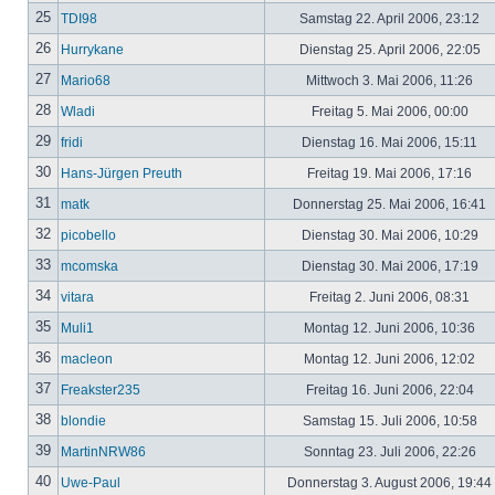
25
TDI98
Samstag 22. April 2006, 23:12
26
Hurrykane
Dienstag 25. April 2006, 22:05
27
Mario68
Mittwoch 3. Mai 2006, 11:26
28
Wladi
Freitag 5. Mai 2006, 00:00
29
fridi
Dienstag 16. Mai 2006, 15:11
30
Hans-Jürgen Preuth
Freitag 19. Mai 2006, 17:16
31
matk
Donnerstag 25. Mai 2006, 16:41
32
picobello
Dienstag 30. Mai 2006, 10:29
33
mcomska
Dienstag 30. Mai 2006, 17:19
34
vitara
Freitag 2. Juni 2006, 08:31
35
Muli1
Montag 12. Juni 2006, 10:36
36
macleon
Montag 12. Juni 2006, 12:02
37
Freakster235
Freitag 16. Juni 2006, 22:04
38
blondie
Samstag 15. Juli 2006, 10:58
39
MartinNRW86
Sonntag 23. Juli 2006, 22:26
40
Uwe-Paul
Donnerstag 3. August 2006, 19:44