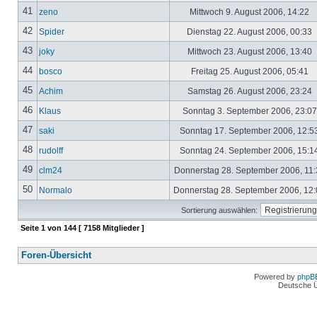
41
zeno
Mittwoch 9. August 2006, 14:22
42
Spider
Dienstag 22. August 2006, 00:33
43
joky
Mittwoch 23. August 2006, 13:40
44
bosco
Freitag 25. August 2006, 05:41
45
Achim
Samstag 26. August 2006, 23:24
46
Klaus
Sonntag 3. September 2006, 23:0
47
saki
Sonntag 17. September 2006, 12:5
48
rudolff
Sonntag 24. September 2006, 15:1
49
clm24
Donnerstag 28. September 2006, 11
50
Normalo
Donnerstag 28. September 2006, 12
Sortierung auswählen:
Seite
1
von
144
[ 7158 Mitglieder ]
Foren-Übersicht
Powered by
phpB
Deutsche 