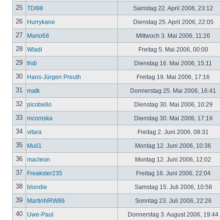
25
TDI98
Samstag 22. April 2006, 23:12
26
Hurrykane
Dienstag 25. April 2006, 22:05
27
Mario68
Mittwoch 3. Mai 2006, 11:26
28
Wladi
Freitag 5. Mai 2006, 00:00
29
fridi
Dienstag 16. Mai 2006, 15:11
30
Hans-Jürgen Preuth
Freitag 19. Mai 2006, 17:16
31
matk
Donnerstag 25. Mai 2006, 16:41
32
picobello
Dienstag 30. Mai 2006, 10:29
33
mcomska
Dienstag 30. Mai 2006, 17:19
34
vitara
Freitag 2. Juni 2006, 08:31
35
Muli1
Montag 12. Juni 2006, 10:36
36
macleon
Montag 12. Juni 2006, 12:02
37
Freakster235
Freitag 16. Juni 2006, 22:04
38
blondie
Samstag 15. Juli 2006, 10:58
39
MartinNRW86
Sonntag 23. Juli 2006, 22:26
40
Uwe-Paul
Donnerstag 3. August 2006, 19:44