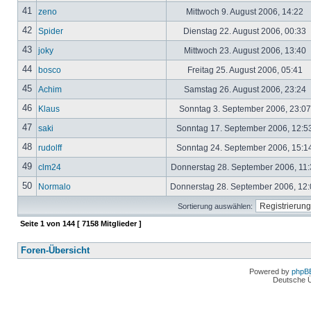
41
zeno
Mittwoch 9. August 2006, 14:22
42
Spider
Dienstag 22. August 2006, 00:33
43
joky
Mittwoch 23. August 2006, 13:40
44
bosco
Freitag 25. August 2006, 05:41
45
Achim
Samstag 26. August 2006, 23:24
46
Klaus
Sonntag 3. September 2006, 23:0
47
saki
Sonntag 17. September 2006, 12:5
48
rudolff
Sonntag 24. September 2006, 15:1
49
clm24
Donnerstag 28. September 2006, 11
50
Normalo
Donnerstag 28. September 2006, 12
Sortierung auswählen:
Seite
1
von
144
[ 7158 Mitglieder ]
Foren-Übersicht
Powered by
phpB
Deutsche 