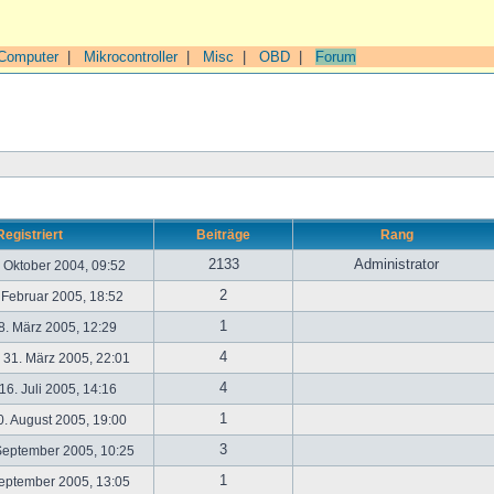
Computer
|
Mikrocontroller
|
Misc
|
OBD
|
Forum
Registriert
Beiträge
Rang
2133
Administrator
. Oktober 2004, 09:52
2
. Februar 2005, 18:52
1
. März 2005, 12:29
4
31. März 2005, 22:01
4
6. Juli 2005, 14:16
1
. August 2005, 19:00
3
September 2005, 10:25
1
September 2005, 13:05