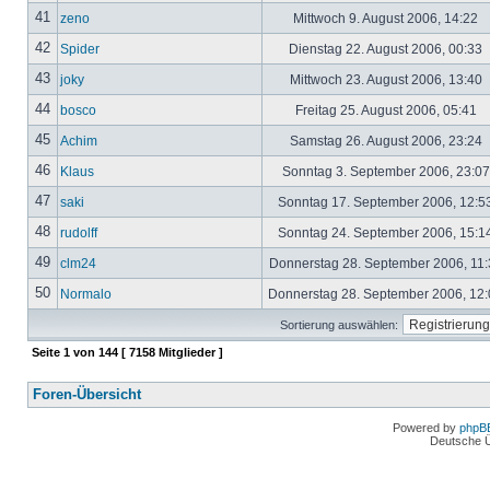
41
zeno
Mittwoch 9. August 2006, 14:22
42
Spider
Dienstag 22. August 2006, 00:33
43
joky
Mittwoch 23. August 2006, 13:40
44
bosco
Freitag 25. August 2006, 05:41
45
Achim
Samstag 26. August 2006, 23:24
46
Klaus
Sonntag 3. September 2006, 23:0
47
saki
Sonntag 17. September 2006, 12:5
48
rudolff
Sonntag 24. September 2006, 15:1
49
clm24
Donnerstag 28. September 2006, 11
50
Normalo
Donnerstag 28. September 2006, 12
Sortierung auswählen:
Seite
1
von
144
[ 7158 Mitglieder ]
Foren-Übersicht
Powered by
phpB
Deutsche 