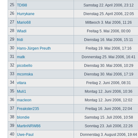
25
TDI98
Samstag 22. April 2006, 23:12
26
Hurrykane
Dienstag 25. April 2006, 22:05
27
Mario68
Mittwoch 3. Mai 2006, 11:26
28
Wladi
Freitag 5. Mai 2006, 00:00
29
fridi
Dienstag 16. Mai 2006, 15:11
30
Hans-Jürgen Preuth
Freitag 19. Mai 2006, 17:16
31
matk
Donnerstag 25. Mai 2006, 16:41
32
picobello
Dienstag 30. Mai 2006, 10:29
33
mcomska
Dienstag 30. Mai 2006, 17:19
34
vitara
Freitag 2. Juni 2006, 08:31
35
Muli1
Montag 12. Juni 2006, 10:36
36
macleon
Montag 12. Juni 2006, 12:02
37
Freakster235
Freitag 16. Juni 2006, 22:04
38
blondie
Samstag 15. Juli 2006, 10:58
39
MartinNRW86
Sonntag 23. Juli 2006, 22:26
40
Uwe-Paul
Donnerstag 3. August 2006, 19:44