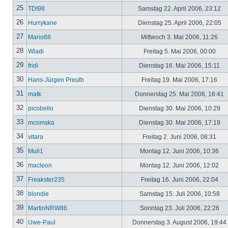
25
TDI98
Samstag 22. April 2006, 23:12
26
Hurrykane
Dienstag 25. April 2006, 22:05
27
Mario68
Mittwoch 3. Mai 2006, 11:26
28
Wladi
Freitag 5. Mai 2006, 00:00
29
fridi
Dienstag 16. Mai 2006, 15:11
30
Hans-Jürgen Preuth
Freitag 19. Mai 2006, 17:16
31
matk
Donnerstag 25. Mai 2006, 16:41
32
picobello
Dienstag 30. Mai 2006, 10:29
33
mcomska
Dienstag 30. Mai 2006, 17:19
34
vitara
Freitag 2. Juni 2006, 08:31
35
Muli1
Montag 12. Juni 2006, 10:36
36
macleon
Montag 12. Juni 2006, 12:02
37
Freakster235
Freitag 16. Juni 2006, 22:04
38
blondie
Samstag 15. Juli 2006, 10:58
39
MartinNRW86
Sonntag 23. Juli 2006, 22:26
40
Uwe-Paul
Donnerstag 3. August 2006, 19:44