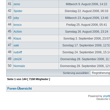
41
zeno
Mittwoch 9. August 2006, 14:22
42
Spider
Dienstag 22. August 2006, 00:33
43
joky
Mittwoch 23. August 2006, 13:40
44
bosco
Freitag 25. August 2006, 05:41
45
Achim
Samstag 26. August 2006, 23:24
46
Klaus
Sonntag 3. September 2006, 23:0
47
saki
Sonntag 17. September 2006, 12:5
48
rudolff
Sonntag 24. September 2006, 15:1
49
clm24
Donnerstag 28. September 2006, 11
50
Normalo
Donnerstag 28. September 2006, 12
Sortierung auswählen:
Seite
1
von
144
[ 7158 Mitglieder ]
Foren-Übersicht
Powered by
phpB
Deutsche 