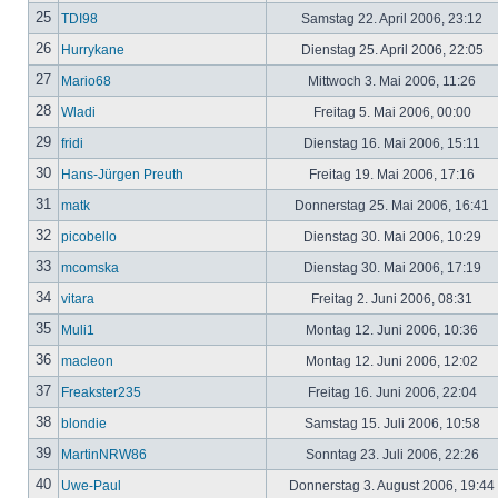
25
TDI98
Samstag 22. April 2006, 23:12
26
Hurrykane
Dienstag 25. April 2006, 22:05
27
Mario68
Mittwoch 3. Mai 2006, 11:26
28
Wladi
Freitag 5. Mai 2006, 00:00
29
fridi
Dienstag 16. Mai 2006, 15:11
30
Hans-Jürgen Preuth
Freitag 19. Mai 2006, 17:16
31
matk
Donnerstag 25. Mai 2006, 16:41
32
picobello
Dienstag 30. Mai 2006, 10:29
33
mcomska
Dienstag 30. Mai 2006, 17:19
34
vitara
Freitag 2. Juni 2006, 08:31
35
Muli1
Montag 12. Juni 2006, 10:36
36
macleon
Montag 12. Juni 2006, 12:02
37
Freakster235
Freitag 16. Juni 2006, 22:04
38
blondie
Samstag 15. Juli 2006, 10:58
39
MartinNRW86
Sonntag 23. Juli 2006, 22:26
40
Uwe-Paul
Donnerstag 3. August 2006, 19:44