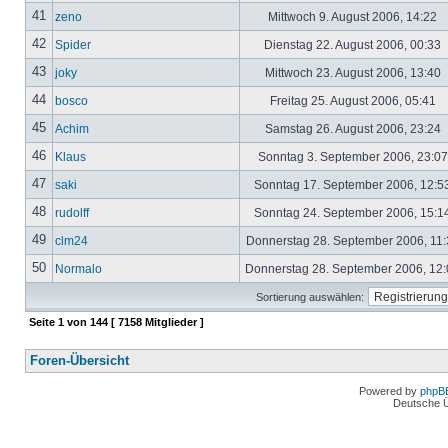
41
zeno
Mittwoch 9. August 2006, 14:22
42
Spider
Dienstag 22. August 2006, 00:33
43
joky
Mittwoch 23. August 2006, 13:40
44
bosco
Freitag 25. August 2006, 05:41
45
Achim
Samstag 26. August 2006, 23:24
46
Klaus
Sonntag 3. September 2006, 23:0
47
saki
Sonntag 17. September 2006, 12:5
48
rudolff
Sonntag 24. September 2006, 15:1
49
clm24
Donnerstag 28. September 2006, 11
50
Normalo
Donnerstag 28. September 2006, 12
Sortierung auswählen:
Seite
1
von
144
[ 7158 Mitglieder ]
Foren-Übersicht
Powered by
phpB
Deutsche 