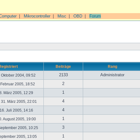
Computer
|
Mikrocontroller
|
Misc
|
OBD
|
Forum
Registriert
Beiträge
Rang
2133
Administrator
. Oktober 2004, 09:52
2
. Februar 2005, 18:52
1
. März 2005, 12:29
4
31. März 2005, 22:01
4
6. Juli 2005, 14:16
1
. August 2005, 19:00
3
September 2005, 10:25
1
September 2005, 13:05