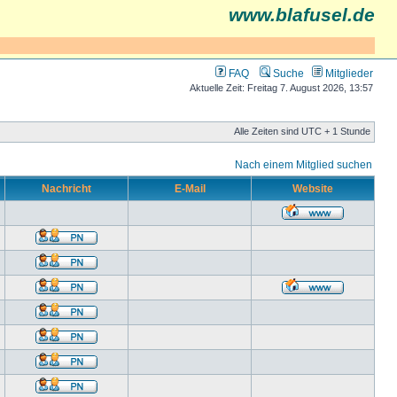
www.blafusel.de
FAQ
Suche
Mitglieder
Aktuelle Zeit: Freitag 7. August 2026, 13:57
Alle Zeiten sind UTC + 1 Stunde
Nach einem Mitglied suchen
Nachricht
E-Mail
Website