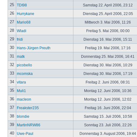
25
TDI98
Samstag 22. April 2006, 23:12
26
Hurrykane
Dienstag 25. April 2006, 22:05
27
Mario68
Mittwoch 3. Mai 2006, 11:26
28
Wladi
Freitag 5. Mai 2006, 00:00
29
fridi
Dienstag 16. Mai 2006, 15:11
30
Hans-Jürgen Preuth
Freitag 19. Mai 2006, 17:16
31
matk
Donnerstag 25. Mai 2006, 16:41
32
picobello
Dienstag 30. Mai 2006, 10:29
33
mcomska
Dienstag 30. Mai 2006, 17:19
34
vitara
Freitag 2. Juni 2006, 08:31
35
Muli1
Montag 12. Juni 2006, 10:36
36
macleon
Montag 12. Juni 2006, 12:02
37
Freakster235
Freitag 16. Juni 2006, 22:04
38
blondie
Samstag 15. Juli 2006, 10:58
39
MartinNRW86
Sonntag 23. Juli 2006, 22:26
40
Uwe-Paul
Donnerstag 3. August 2006, 19:44