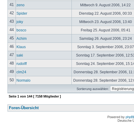
41
zeno
Mittwoch 9. August 2006, 14:22
42
Spider
Dienstag 22. August 2006, 00:33
43
joky
Mittwoch 23. August 2006, 13:40
44
bosco
Freitag 25. August 2006, 05:41
45
Achim
Samstag 26. August 2006, 23:24
46
Klaus
Sonntag 3. September 2006, 23:0
47
saki
Sonntag 17. September 2006, 12:5
48
rudolff
Sonntag 24. September 2006, 15:1
49
clm24
Donnerstag 28. September 2006, 11
50
Normalo
Donnerstag 28. September 2006, 12
Sortierung auswählen:
Seite
1
von
144
[ 7158 Mitglieder ]
Foren-Übersicht
Powered by
phpB
Deutsche 