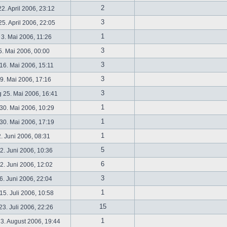
2
2. April 2006, 23:12
3
5. April 2006, 22:05
1
 3. Mai 2006, 11:26
3
5. Mai 2006, 00:00
3
16. Mai 2006, 15:11
3
19. Mai 2006, 17:16
3
 25. Mai 2006, 16:41
1
30. Mai 2006, 10:29
1
30. Mai 2006, 17:19
1
2. Juni 2006, 08:31
5
. Juni 2006, 10:36
6
. Juni 2006, 12:02
3
6. Juni 2006, 22:04
1
5. Juli 2006, 10:58
15
3. Juli 2006, 22:26
1
3. August 2006, 19:44