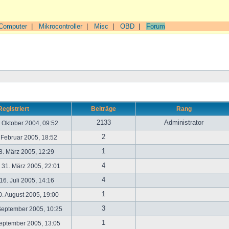
Computer
|
Mikrocontroller
|
Misc
|
OBD
|
Forum
Registriert
Beiträge
Rang
2133
Administrator
. Oktober 2004, 09:52
2
. Februar 2005, 18:52
1
. März 2005, 12:29
4
31. März 2005, 22:01
4
6. Juli 2005, 14:16
1
. August 2005, 19:00
3
September 2005, 10:25
1
September 2005, 13:05