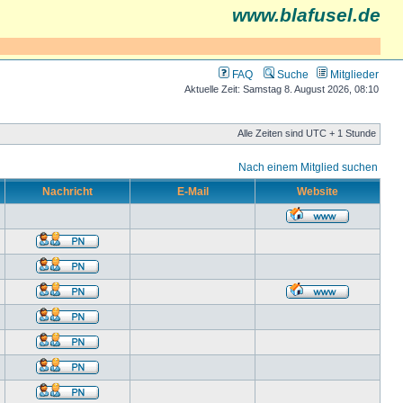
www.blafusel.de
FAQ
Suche
Mitglieder
Aktuelle Zeit: Samstag 8. August 2026, 08:10
Alle Zeiten sind UTC + 1 Stunde
Nach einem Mitglied suchen
Nachricht
E-Mail
Website