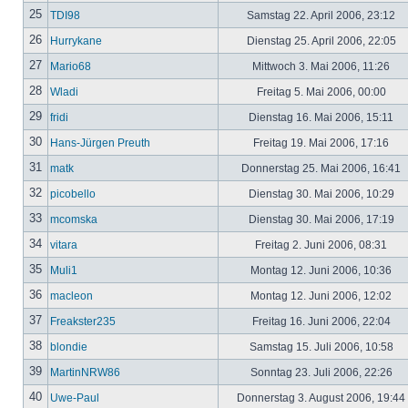
25
TDI98
Samstag 22. April 2006, 23:12
26
Hurrykane
Dienstag 25. April 2006, 22:05
27
Mario68
Mittwoch 3. Mai 2006, 11:26
28
Wladi
Freitag 5. Mai 2006, 00:00
29
fridi
Dienstag 16. Mai 2006, 15:11
30
Hans-Jürgen Preuth
Freitag 19. Mai 2006, 17:16
31
matk
Donnerstag 25. Mai 2006, 16:41
32
picobello
Dienstag 30. Mai 2006, 10:29
33
mcomska
Dienstag 30. Mai 2006, 17:19
34
vitara
Freitag 2. Juni 2006, 08:31
35
Muli1
Montag 12. Juni 2006, 10:36
36
macleon
Montag 12. Juni 2006, 12:02
37
Freakster235
Freitag 16. Juni 2006, 22:04
38
blondie
Samstag 15. Juli 2006, 10:58
39
MartinNRW86
Sonntag 23. Juli 2006, 22:26
40
Uwe-Paul
Donnerstag 3. August 2006, 19:44