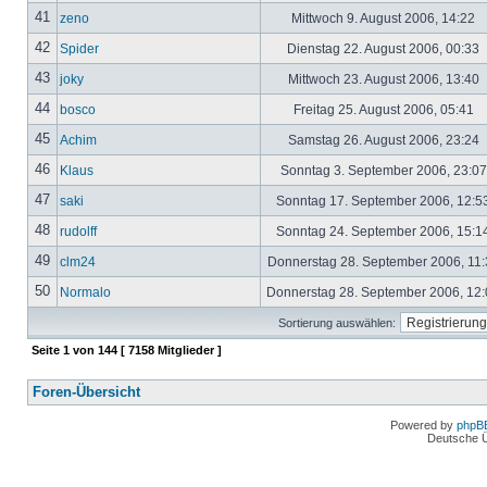
41
zeno
Mittwoch 9. August 2006, 14:22
42
Spider
Dienstag 22. August 2006, 00:33
43
joky
Mittwoch 23. August 2006, 13:40
44
bosco
Freitag 25. August 2006, 05:41
45
Achim
Samstag 26. August 2006, 23:24
46
Klaus
Sonntag 3. September 2006, 23:0
47
saki
Sonntag 17. September 2006, 12:5
48
rudolff
Sonntag 24. September 2006, 15:1
49
clm24
Donnerstag 28. September 2006, 11
50
Normalo
Donnerstag 28. September 2006, 12
Sortierung auswählen:
Seite
1
von
144
[ 7158 Mitglieder ]
Foren-Übersicht
Powered by
phpB
Deutsche 