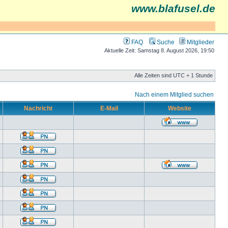
www.blafusel.de
FAQ
Suche
Mitglieder
Aktuelle Zeit: Samstag 8. August 2026, 19:50
Alle Zeiten sind UTC + 1 Stunde
Nach einem Mitglied suchen
Nachricht
E-Mail
Website