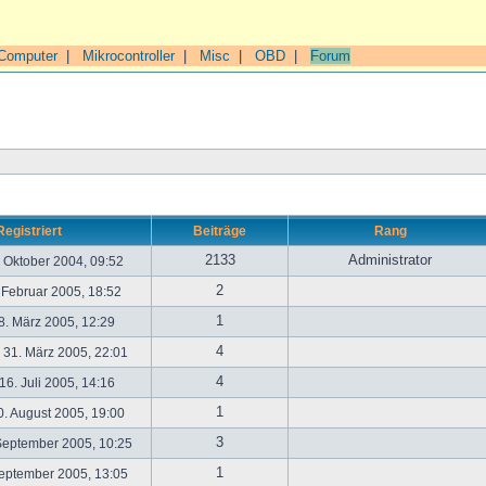
Computer
|
Mikrocontroller
|
Misc
|
OBD
|
Forum
Registriert
Beiträge
Rang
2133
Administrator
. Oktober 2004, 09:52
2
. Februar 2005, 18:52
1
. März 2005, 12:29
4
31. März 2005, 22:01
4
6. Juli 2005, 14:16
1
. August 2005, 19:00
3
September 2005, 10:25
1
September 2005, 13:05