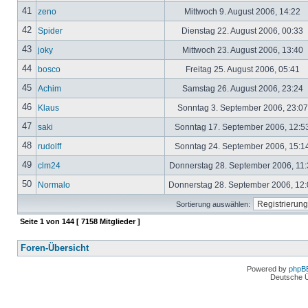
41
zeno
Mittwoch 9. August 2006, 14:22
42
Spider
Dienstag 22. August 2006, 00:33
43
joky
Mittwoch 23. August 2006, 13:40
44
bosco
Freitag 25. August 2006, 05:41
45
Achim
Samstag 26. August 2006, 23:24
46
Klaus
Sonntag 3. September 2006, 23:0
47
saki
Sonntag 17. September 2006, 12:5
48
rudolff
Sonntag 24. September 2006, 15:1
49
clm24
Donnerstag 28. September 2006, 11
50
Normalo
Donnerstag 28. September 2006, 12
Sortierung auswählen:
Seite
1
von
144
[ 7158 Mitglieder ]
Foren-Übersicht
Powered by
phpB
Deutsche 