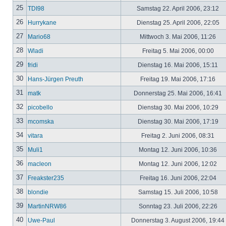
25
TDI98
Samstag 22. April 2006, 23:12
26
Hurrykane
Dienstag 25. April 2006, 22:05
27
Mario68
Mittwoch 3. Mai 2006, 11:26
28
Wladi
Freitag 5. Mai 2006, 00:00
29
fridi
Dienstag 16. Mai 2006, 15:11
30
Hans-Jürgen Preuth
Freitag 19. Mai 2006, 17:16
31
matk
Donnerstag 25. Mai 2006, 16:41
32
picobello
Dienstag 30. Mai 2006, 10:29
33
mcomska
Dienstag 30. Mai 2006, 17:19
34
vitara
Freitag 2. Juni 2006, 08:31
35
Muli1
Montag 12. Juni 2006, 10:36
36
macleon
Montag 12. Juni 2006, 12:02
37
Freakster235
Freitag 16. Juni 2006, 22:04
38
blondie
Samstag 15. Juli 2006, 10:58
39
MartinNRW86
Sonntag 23. Juli 2006, 22:26
40
Uwe-Paul
Donnerstag 3. August 2006, 19:44