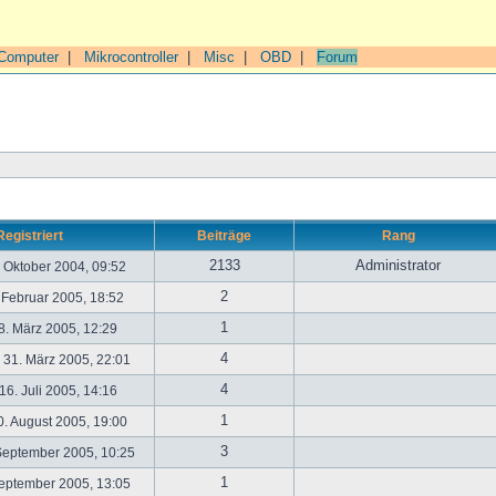
Computer
|
Mikrocontroller
|
Misc
|
OBD
|
Forum
Registriert
Beiträge
Rang
2133
Administrator
. Oktober 2004, 09:52
2
. Februar 2005, 18:52
1
. März 2005, 12:29
4
31. März 2005, 22:01
4
6. Juli 2005, 14:16
1
. August 2005, 19:00
3
September 2005, 10:25
1
September 2005, 13:05