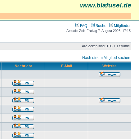
www.blafusel.de
FAQ
Suche
Mitglieder
Aktuelle Zeit: Freitag 7. August 2026, 17:15
Alle Zeiten sind UTC + 1 Stunde
Nach einem Mitglied suchen
Nachricht
E-Mail
Website