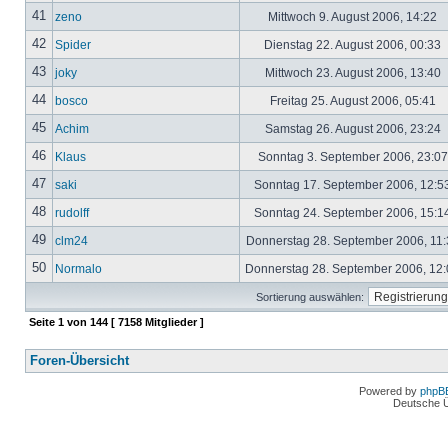
41
zeno
Mittwoch 9. August 2006, 14:22
42
Spider
Dienstag 22. August 2006, 00:33
43
joky
Mittwoch 23. August 2006, 13:40
44
bosco
Freitag 25. August 2006, 05:41
45
Achim
Samstag 26. August 2006, 23:24
46
Klaus
Sonntag 3. September 2006, 23:0
47
saki
Sonntag 17. September 2006, 12:5
48
rudolff
Sonntag 24. September 2006, 15:1
49
clm24
Donnerstag 28. September 2006, 11
50
Normalo
Donnerstag 28. September 2006, 12
Sortierung auswählen:
Seite
1
von
144
[ 7158 Mitglieder ]
Foren-Übersicht
Powered by
phpB
Deutsche 