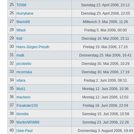
25
TDI98
Samstag 22. April 2006, 23:12
26
Hurrykane
Dienstag 25. April 2006, 22:05
27
Mario68
Mittwoch 3. Mai 2006, 11:26
28
Wladi
Freitag 5. Mai 2006, 00:00
29
fridi
Dienstag 16. Mai 2006, 15:11
30
Hans-Jürgen Preuth
Freitag 19. Mai 2006, 17:16
31
matk
Donnerstag 25. Mai 2006, 16:41
32
picobello
Dienstag 30. Mai 2006, 10:29
33
mcomska
Dienstag 30. Mai 2006, 17:19
34
vitara
Freitag 2. Juni 2006, 08:31
35
Muli1
Montag 12. Juni 2006, 10:36
36
macleon
Montag 12. Juni 2006, 12:02
37
Freakster235
Freitag 16. Juni 2006, 22:04
38
blondie
Samstag 15. Juli 2006, 10:58
39
MartinNRW86
Sonntag 23. Juli 2006, 22:26
40
Uwe-Paul
Donnerstag 3. August 2006, 19:44