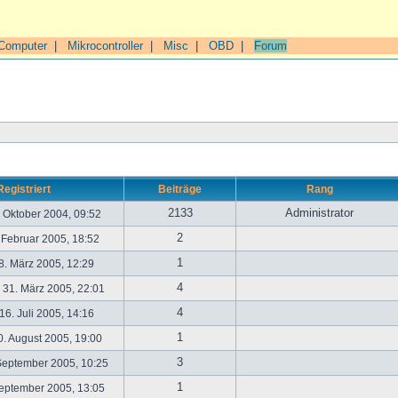
Computer
|
Mikrocontroller
|
Misc
|
OBD
|
Forum
Registriert
Beiträge
Rang
2133
Administrator
. Oktober 2004, 09:52
2
. Februar 2005, 18:52
1
. März 2005, 12:29
4
31. März 2005, 22:01
4
6. Juli 2005, 14:16
1
. August 2005, 19:00
3
September 2005, 10:25
1
September 2005, 13:05