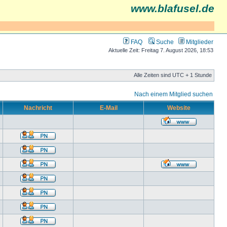
www.blafusel.de
FAQ
Suche
Mitglieder
Aktuelle Zeit: Freitag 7. August 2026, 18:53
Alle Zeiten sind UTC + 1 Stunde
Nach einem Mitglied suchen
Nachricht
E-Mail
Website