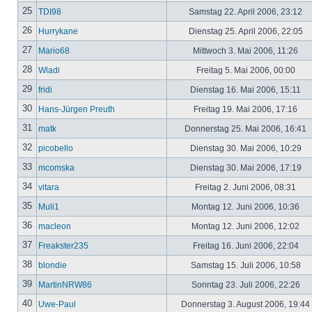
25
TDI98
Samstag 22. April 2006, 23:12
26
Hurrykane
Dienstag 25. April 2006, 22:05
27
Mario68
Mittwoch 3. Mai 2006, 11:26
28
Wladi
Freitag 5. Mai 2006, 00:00
29
fridi
Dienstag 16. Mai 2006, 15:11
30
Hans-Jürgen Preuth
Freitag 19. Mai 2006, 17:16
31
matk
Donnerstag 25. Mai 2006, 16:41
32
picobello
Dienstag 30. Mai 2006, 10:29
33
mcomska
Dienstag 30. Mai 2006, 17:19
34
vitara
Freitag 2. Juni 2006, 08:31
35
Muli1
Montag 12. Juni 2006, 10:36
36
macleon
Montag 12. Juni 2006, 12:02
37
Freakster235
Freitag 16. Juni 2006, 22:04
38
blondie
Samstag 15. Juli 2006, 10:58
39
MartinNRW86
Sonntag 23. Juli 2006, 22:26
40
Uwe-Paul
Donnerstag 3. August 2006, 19:44