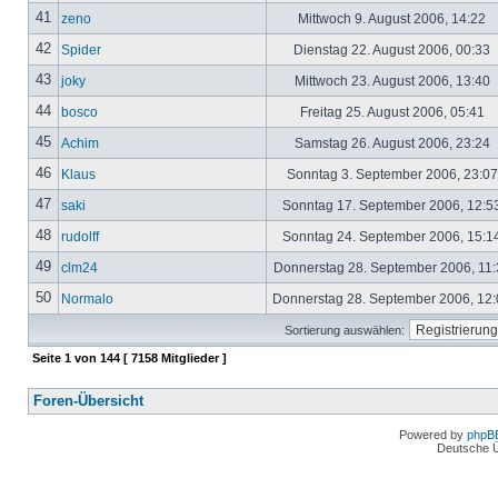
41
zeno
Mittwoch 9. August 2006, 14:22
42
Spider
Dienstag 22. August 2006, 00:33
43
joky
Mittwoch 23. August 2006, 13:40
44
bosco
Freitag 25. August 2006, 05:41
45
Achim
Samstag 26. August 2006, 23:24
46
Klaus
Sonntag 3. September 2006, 23:0
47
saki
Sonntag 17. September 2006, 12:5
48
rudolff
Sonntag 24. September 2006, 15:1
49
clm24
Donnerstag 28. September 2006, 11
50
Normalo
Donnerstag 28. September 2006, 12
Sortierung auswählen:
Seite
1
von
144
[ 7158 Mitglieder ]
Foren-Übersicht
Powered by
phpB
Deutsche 