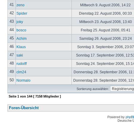
41
zeno
Mittwoch 9. August 2006, 14:22
42
Spider
Dienstag 22. August 2006, 00:33
43
joky
Mittwoch 23. August 2006, 13:40
44
bosco
Freitag 25. August 2006, 05:41
45
Achim
Samstag 26. August 2006, 23:24
46
Klaus
Sonntag 3. September 2006, 23:0
47
saki
Sonntag 17. September 2006, 12:5
48
rudolff
Sonntag 24. September 2006, 15:1
49
clm24
Donnerstag 28. September 2006, 11
50
Normalo
Donnerstag 28. September 2006, 12
Sortierung auswählen:
Seite
1
von
144
[ 7158 Mitglieder ]
Foren-Übersicht
Powered by
phpB
Deutsche 