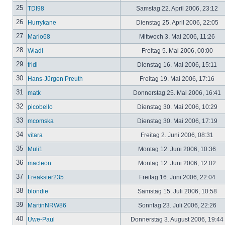
25
TDI98
Samstag 22. April 2006, 23:12
26
Hurrykane
Dienstag 25. April 2006, 22:05
27
Mario68
Mittwoch 3. Mai 2006, 11:26
28
Wladi
Freitag 5. Mai 2006, 00:00
29
fridi
Dienstag 16. Mai 2006, 15:11
30
Hans-Jürgen Preuth
Freitag 19. Mai 2006, 17:16
31
matk
Donnerstag 25. Mai 2006, 16:41
32
picobello
Dienstag 30. Mai 2006, 10:29
33
mcomska
Dienstag 30. Mai 2006, 17:19
34
vitara
Freitag 2. Juni 2006, 08:31
35
Muli1
Montag 12. Juni 2006, 10:36
36
macleon
Montag 12. Juni 2006, 12:02
37
Freakster235
Freitag 16. Juni 2006, 22:04
38
blondie
Samstag 15. Juli 2006, 10:58
39
MartinNRW86
Sonntag 23. Juli 2006, 22:26
40
Uwe-Paul
Donnerstag 3. August 2006, 19:44