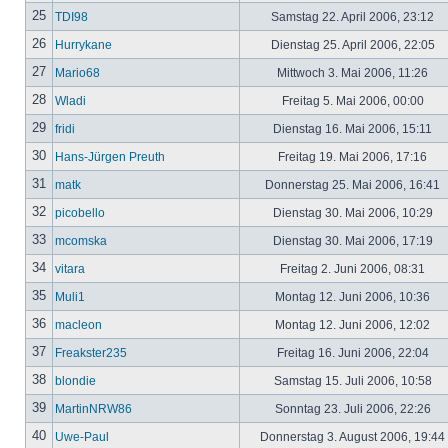
25
TDI98
Samstag 22. April 2006, 23:12
26
Hurrykane
Dienstag 25. April 2006, 22:05
27
Mario68
Mittwoch 3. Mai 2006, 11:26
28
Wladi
Freitag 5. Mai 2006, 00:00
29
fridi
Dienstag 16. Mai 2006, 15:11
30
Hans-Jürgen Preuth
Freitag 19. Mai 2006, 17:16
31
matk
Donnerstag 25. Mai 2006, 16:41
32
picobello
Dienstag 30. Mai 2006, 10:29
33
mcomska
Dienstag 30. Mai 2006, 17:19
34
vitara
Freitag 2. Juni 2006, 08:31
35
Muli1
Montag 12. Juni 2006, 10:36
36
macleon
Montag 12. Juni 2006, 12:02
37
Freakster235
Freitag 16. Juni 2006, 22:04
38
blondie
Samstag 15. Juli 2006, 10:58
39
MartinNRW86
Sonntag 23. Juli 2006, 22:26
40
Uwe-Paul
Donnerstag 3. August 2006, 19:44