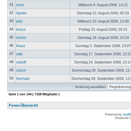
41
zeno
Mittwoch 9. August 2006, 14:22
42
Spider
Dienstag 22. August 2006, 00:33
43
joky
Mittwoch 23. August 2006, 13:40
44
bosco
Freitag 25. August 2006, 05:41
45
Achim
Samstag 26. August 2006, 23:24
46
Klaus
Sonntag 3. September 2006, 23:0
47
saki
Sonntag 17. September 2006, 12:5
48
rudolff
Sonntag 24. September 2006, 15:1
49
clm24
Donnerstag 28. September 2006, 11
50
Normalo
Donnerstag 28. September 2006, 12
Sortierung auswählen:
Seite
1
von
144
[ 7158 Mitglieder ]
Foren-Übersicht
Powered by
phpB
Deutsche 