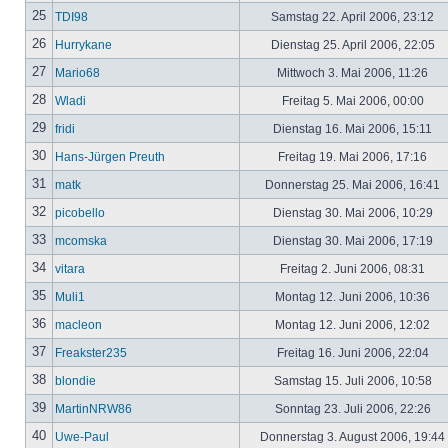
25
TDI98
Samstag 22. April 2006, 23:12
26
Hurrykane
Dienstag 25. April 2006, 22:05
27
Mario68
Mittwoch 3. Mai 2006, 11:26
28
Wladi
Freitag 5. Mai 2006, 00:00
29
fridi
Dienstag 16. Mai 2006, 15:11
30
Hans-Jürgen Preuth
Freitag 19. Mai 2006, 17:16
31
matk
Donnerstag 25. Mai 2006, 16:41
32
picobello
Dienstag 30. Mai 2006, 10:29
33
mcomska
Dienstag 30. Mai 2006, 17:19
34
vitara
Freitag 2. Juni 2006, 08:31
35
Muli1
Montag 12. Juni 2006, 10:36
36
macleon
Montag 12. Juni 2006, 12:02
37
Freakster235
Freitag 16. Juni 2006, 22:04
38
blondie
Samstag 15. Juli 2006, 10:58
39
MartinNRW86
Sonntag 23. Juli 2006, 22:26
40
Uwe-Paul
Donnerstag 3. August 2006, 19:44