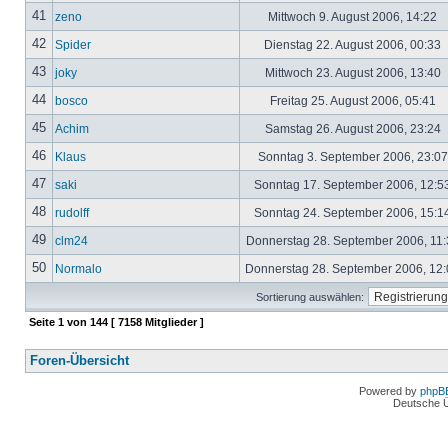
41
zeno
Mittwoch 9. August 2006, 14:22
42
Spider
Dienstag 22. August 2006, 00:33
43
joky
Mittwoch 23. August 2006, 13:40
44
bosco
Freitag 25. August 2006, 05:41
45
Achim
Samstag 26. August 2006, 23:24
46
Klaus
Sonntag 3. September 2006, 23:0
47
saki
Sonntag 17. September 2006, 12:5
48
rudolff
Sonntag 24. September 2006, 15:1
49
clm24
Donnerstag 28. September 2006, 11
50
Normalo
Donnerstag 28. September 2006, 12
Sortierung auswählen:
Seite
1
von
144
[ 7158 Mitglieder ]
Foren-Übersicht
Powered by
phpB
Deutsche 