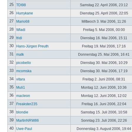
25
TDI98
Samstag 22. April 2006, 23:12
26
Hurrykane
Dienstag 25. April 2006, 22:05
27
Mario68
Mittwoch 3. Mai 2006, 11:26
28
Wladi
Freitag 5. Mai 2006, 00:00
29
fridi
Dienstag 16. Mai 2006, 15:11
30
Hans-Jürgen Preuth
Freitag 19. Mai 2006, 17:16
31
matk
Donnerstag 25. Mai 2006, 16:41
32
picobello
Dienstag 30. Mai 2006, 10:29
33
mcomska
Dienstag 30. Mai 2006, 17:19
34
vitara
Freitag 2. Juni 2006, 08:31
35
Muli1
Montag 12. Juni 2006, 10:36
36
macleon
Montag 12. Juni 2006, 12:02
37
Freakster235
Freitag 16. Juni 2006, 22:04
38
blondie
Samstag 15. Juli 2006, 10:58
39
MartinNRW86
Sonntag 23. Juli 2006, 22:26
40
Uwe-Paul
Donnerstag 3. August 2006, 19:44