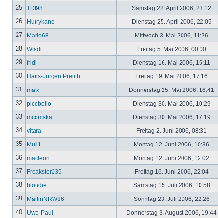
25
TDI98
Samstag 22. April 2006, 23:12
26
Hurrykane
Dienstag 25. April 2006, 22:05
27
Mario68
Mittwoch 3. Mai 2006, 11:26
28
Wladi
Freitag 5. Mai 2006, 00:00
29
fridi
Dienstag 16. Mai 2006, 15:11
30
Hans-Jürgen Preuth
Freitag 19. Mai 2006, 17:16
31
matk
Donnerstag 25. Mai 2006, 16:41
32
picobello
Dienstag 30. Mai 2006, 10:29
33
mcomska
Dienstag 30. Mai 2006, 17:19
34
vitara
Freitag 2. Juni 2006, 08:31
35
Muli1
Montag 12. Juni 2006, 10:36
36
macleon
Montag 12. Juni 2006, 12:02
37
Freakster235
Freitag 16. Juni 2006, 22:04
38
blondie
Samstag 15. Juli 2006, 10:58
39
MartinNRW86
Sonntag 23. Juli 2006, 22:26
40
Uwe-Paul
Donnerstag 3. August 2006, 19:44