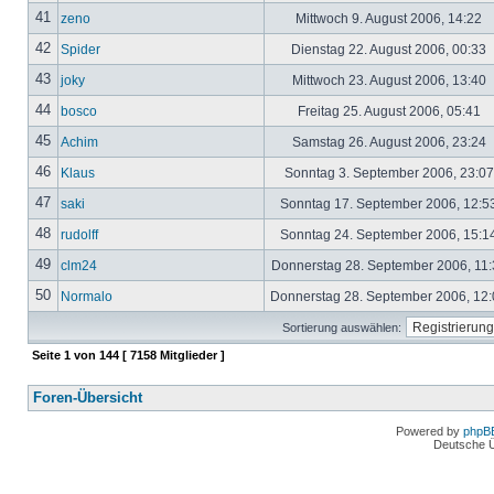
41
zeno
Mittwoch 9. August 2006, 14:22
42
Spider
Dienstag 22. August 2006, 00:33
43
joky
Mittwoch 23. August 2006, 13:40
44
bosco
Freitag 25. August 2006, 05:41
45
Achim
Samstag 26. August 2006, 23:24
46
Klaus
Sonntag 3. September 2006, 23:0
47
saki
Sonntag 17. September 2006, 12:5
48
rudolff
Sonntag 24. September 2006, 15:1
49
clm24
Donnerstag 28. September 2006, 11
50
Normalo
Donnerstag 28. September 2006, 12
Sortierung auswählen:
Seite
1
von
144
[ 7158 Mitglieder ]
Foren-Übersicht
Powered by
phpB
Deutsche 