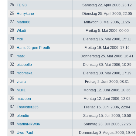
25
TDI98
Samstag 22. April 2006, 23:12
26
Hurrykane
Dienstag 25. April 2006, 22:05
27
Mario68
Mittwoch 3. Mai 2006, 11:26
28
Wladi
Freitag 5. Mai 2006, 00:00
29
fridi
Dienstag 16. Mai 2006, 15:11
30
Hans-Jürgen Preuth
Freitag 19. Mai 2006, 17:16
31
matk
Donnerstag 25. Mai 2006, 16:41
32
picobello
Dienstag 30. Mai 2006, 10:29
33
mcomska
Dienstag 30. Mai 2006, 17:19
34
vitara
Freitag 2. Juni 2006, 08:31
35
Muli1
Montag 12. Juni 2006, 10:36
36
macleon
Montag 12. Juni 2006, 12:02
37
Freakster235
Freitag 16. Juni 2006, 22:04
38
blondie
Samstag 15. Juli 2006, 10:58
39
MartinNRW86
Sonntag 23. Juli 2006, 22:26
40
Uwe-Paul
Donnerstag 3. August 2006, 19:44