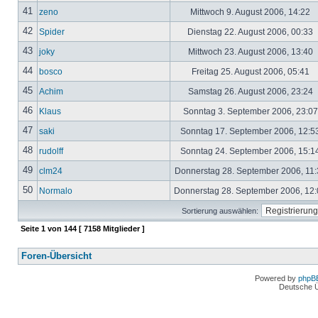
41
zeno
Mittwoch 9. August 2006, 14:22
42
Spider
Dienstag 22. August 2006, 00:33
43
joky
Mittwoch 23. August 2006, 13:40
44
bosco
Freitag 25. August 2006, 05:41
45
Achim
Samstag 26. August 2006, 23:24
46
Klaus
Sonntag 3. September 2006, 23:0
47
saki
Sonntag 17. September 2006, 12:5
48
rudolff
Sonntag 24. September 2006, 15:1
49
clm24
Donnerstag 28. September 2006, 11
50
Normalo
Donnerstag 28. September 2006, 12
Sortierung auswählen:
Seite
1
von
144
[ 7158 Mitglieder ]
Foren-Übersicht
Powered by
phpB
Deutsche 