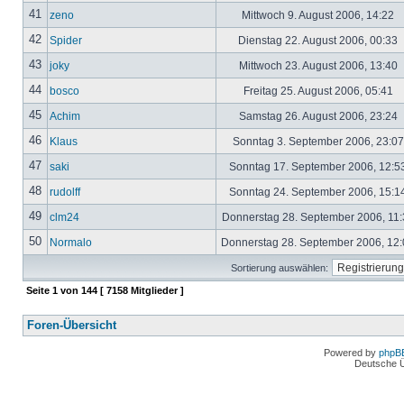
41
zeno
Mittwoch 9. August 2006, 14:22
42
Spider
Dienstag 22. August 2006, 00:33
43
joky
Mittwoch 23. August 2006, 13:40
44
bosco
Freitag 25. August 2006, 05:41
45
Achim
Samstag 26. August 2006, 23:24
46
Klaus
Sonntag 3. September 2006, 23:0
47
saki
Sonntag 17. September 2006, 12:5
48
rudolff
Sonntag 24. September 2006, 15:1
49
clm24
Donnerstag 28. September 2006, 11
50
Normalo
Donnerstag 28. September 2006, 12
Sortierung auswählen:
Seite
1
von
144
[ 7158 Mitglieder ]
Foren-Übersicht
Powered by
phpB
Deutsche 