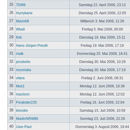
25
TDI98
Samstag 22. April 2006, 23:12
26
Hurrykane
Dienstag 25. April 2006, 22:05
27
Mario68
Mittwoch 3. Mai 2006, 11:26
28
Wladi
Freitag 5. Mai 2006, 00:00
29
fridi
Dienstag 16. Mai 2006, 15:11
30
Hans-Jürgen Preuth
Freitag 19. Mai 2006, 17:16
31
matk
Donnerstag 25. Mai 2006, 16:41
32
picobello
Dienstag 30. Mai 2006, 10:29
33
mcomska
Dienstag 30. Mai 2006, 17:19
34
vitara
Freitag 2. Juni 2006, 08:31
35
Muli1
Montag 12. Juni 2006, 10:36
36
macleon
Montag 12. Juni 2006, 12:02
37
Freakster235
Freitag 16. Juni 2006, 22:04
38
blondie
Samstag 15. Juli 2006, 10:58
39
MartinNRW86
Sonntag 23. Juli 2006, 22:26
40
Uwe-Paul
Donnerstag 3. August 2006, 19:44