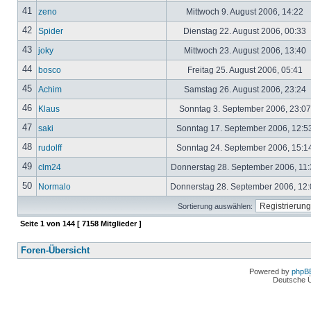
41
zeno
Mittwoch 9. August 2006, 14:22
42
Spider
Dienstag 22. August 2006, 00:33
43
joky
Mittwoch 23. August 2006, 13:40
44
bosco
Freitag 25. August 2006, 05:41
45
Achim
Samstag 26. August 2006, 23:24
46
Klaus
Sonntag 3. September 2006, 23:0
47
saki
Sonntag 17. September 2006, 12:5
48
rudolff
Sonntag 24. September 2006, 15:1
49
clm24
Donnerstag 28. September 2006, 11
50
Normalo
Donnerstag 28. September 2006, 12
Sortierung auswählen:
Seite
1
von
144
[ 7158 Mitglieder ]
Foren-Übersicht
Powered by
phpB
Deutsche 