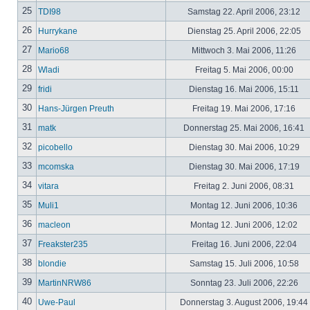
25
TDI98
Samstag 22. April 2006, 23:12
26
Hurrykane
Dienstag 25. April 2006, 22:05
27
Mario68
Mittwoch 3. Mai 2006, 11:26
28
Wladi
Freitag 5. Mai 2006, 00:00
29
fridi
Dienstag 16. Mai 2006, 15:11
30
Hans-Jürgen Preuth
Freitag 19. Mai 2006, 17:16
31
matk
Donnerstag 25. Mai 2006, 16:41
32
picobello
Dienstag 30. Mai 2006, 10:29
33
mcomska
Dienstag 30. Mai 2006, 17:19
34
vitara
Freitag 2. Juni 2006, 08:31
35
Muli1
Montag 12. Juni 2006, 10:36
36
macleon
Montag 12. Juni 2006, 12:02
37
Freakster235
Freitag 16. Juni 2006, 22:04
38
blondie
Samstag 15. Juli 2006, 10:58
39
MartinNRW86
Sonntag 23. Juli 2006, 22:26
40
Uwe-Paul
Donnerstag 3. August 2006, 19:44