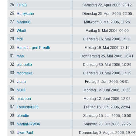
25
TDI98
Samstag 22. April 2006, 23:12
26
Hurrykane
Dienstag 25. April 2006, 22:05
27
Mario68
Mittwoch 3. Mai 2006, 11:26
28
Wladi
Freitag 5. Mai 2006, 00:00
29
fridi
Dienstag 16. Mai 2006, 15:11
30
Hans-Jürgen Preuth
Freitag 19. Mai 2006, 17:16
31
matk
Donnerstag 25. Mai 2006, 16:41
32
picobello
Dienstag 30. Mai 2006, 10:29
33
mcomska
Dienstag 30. Mai 2006, 17:19
34
vitara
Freitag 2. Juni 2006, 08:31
35
Muli1
Montag 12. Juni 2006, 10:36
36
macleon
Montag 12. Juni 2006, 12:02
37
Freakster235
Freitag 16. Juni 2006, 22:04
38
blondie
Samstag 15. Juli 2006, 10:58
39
MartinNRW86
Sonntag 23. Juli 2006, 22:26
40
Uwe-Paul
Donnerstag 3. August 2006, 19:44