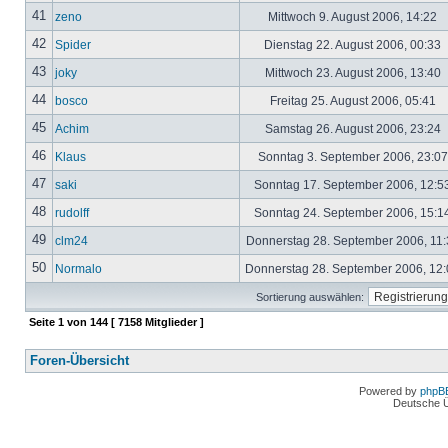
41
zeno
Mittwoch 9. August 2006, 14:22
42
Spider
Dienstag 22. August 2006, 00:33
43
joky
Mittwoch 23. August 2006, 13:40
44
bosco
Freitag 25. August 2006, 05:41
45
Achim
Samstag 26. August 2006, 23:24
46
Klaus
Sonntag 3. September 2006, 23:0
47
saki
Sonntag 17. September 2006, 12:5
48
rudolff
Sonntag 24. September 2006, 15:1
49
clm24
Donnerstag 28. September 2006, 11
50
Normalo
Donnerstag 28. September 2006, 12
Sortierung auswählen:
Seite
1
von
144
[ 7158 Mitglieder ]
Foren-Übersicht
Powered by
phpB
Deutsche 