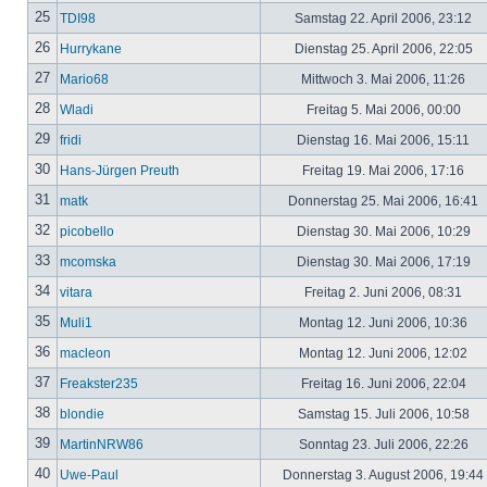
25
TDI98
Samstag 22. April 2006, 23:12
26
Hurrykane
Dienstag 25. April 2006, 22:05
27
Mario68
Mittwoch 3. Mai 2006, 11:26
28
Wladi
Freitag 5. Mai 2006, 00:00
29
fridi
Dienstag 16. Mai 2006, 15:11
30
Hans-Jürgen Preuth
Freitag 19. Mai 2006, 17:16
31
matk
Donnerstag 25. Mai 2006, 16:41
32
picobello
Dienstag 30. Mai 2006, 10:29
33
mcomska
Dienstag 30. Mai 2006, 17:19
34
vitara
Freitag 2. Juni 2006, 08:31
35
Muli1
Montag 12. Juni 2006, 10:36
36
macleon
Montag 12. Juni 2006, 12:02
37
Freakster235
Freitag 16. Juni 2006, 22:04
38
blondie
Samstag 15. Juli 2006, 10:58
39
MartinNRW86
Sonntag 23. Juli 2006, 22:26
40
Uwe-Paul
Donnerstag 3. August 2006, 19:44