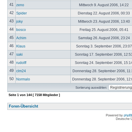
41
zeno
Mittwoch 9. August 2006, 14:22
42
Spider
Dienstag 22. August 2006, 00:33
43
joky
Mittwoch 23. August 2006, 13:40
44
bosco
Freitag 25. August 2006, 05:41
45
Achim
Samstag 26. August 2006, 23:24
46
Klaus
Sonntag 3. September 2006, 23:0
47
saki
Sonntag 17. September 2006, 12:5
48
rudolff
Sonntag 24. September 2006, 15:1
49
clm24
Donnerstag 28. September 2006, 11
50
Normalo
Donnerstag 28. September 2006, 12
Sortierung auswählen:
Seite
1
von
144
[ 7158 Mitglieder ]
Foren-Übersicht
Powered by
phpB
Deutsche 