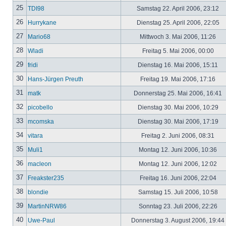
25
TDI98
Samstag 22. April 2006, 23:12
26
Hurrykane
Dienstag 25. April 2006, 22:05
27
Mario68
Mittwoch 3. Mai 2006, 11:26
28
Wladi
Freitag 5. Mai 2006, 00:00
29
fridi
Dienstag 16. Mai 2006, 15:11
30
Hans-Jürgen Preuth
Freitag 19. Mai 2006, 17:16
31
matk
Donnerstag 25. Mai 2006, 16:41
32
picobello
Dienstag 30. Mai 2006, 10:29
33
mcomska
Dienstag 30. Mai 2006, 17:19
34
vitara
Freitag 2. Juni 2006, 08:31
35
Muli1
Montag 12. Juni 2006, 10:36
36
macleon
Montag 12. Juni 2006, 12:02
37
Freakster235
Freitag 16. Juni 2006, 22:04
38
blondie
Samstag 15. Juli 2006, 10:58
39
MartinNRW86
Sonntag 23. Juli 2006, 22:26
40
Uwe-Paul
Donnerstag 3. August 2006, 19:44