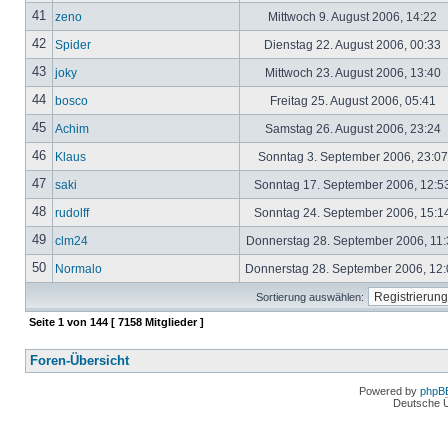
41
zeno
Mittwoch 9. August 2006, 14:22
42
Spider
Dienstag 22. August 2006, 00:33
43
joky
Mittwoch 23. August 2006, 13:40
44
bosco
Freitag 25. August 2006, 05:41
45
Achim
Samstag 26. August 2006, 23:24
46
Klaus
Sonntag 3. September 2006, 23:0
47
saki
Sonntag 17. September 2006, 12:5
48
rudolff
Sonntag 24. September 2006, 15:1
49
clm24
Donnerstag 28. September 2006, 11
50
Normalo
Donnerstag 28. September 2006, 12
Sortierung auswählen:
Seite
1
von
144
[ 7158 Mitglieder ]
Foren-Übersicht
Powered by
phpB
Deutsche 