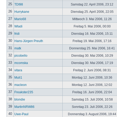
25
TDI98
Samstag 22. April 2006, 23:12
26
Hurrykane
Dienstag 25. April 2006, 22:05
27
Mario68
Mittwoch 3. Mai 2006, 11:26
28
Wladi
Freitag 5. Mai 2006, 00:00
29
fridi
Dienstag 16. Mai 2006, 15:11
30
Hans-Jürgen Preuth
Freitag 19. Mai 2006, 17:16
31
matk
Donnerstag 25. Mai 2006, 16:41
32
picobello
Dienstag 30. Mai 2006, 10:29
33
mcomska
Dienstag 30. Mai 2006, 17:19
34
vitara
Freitag 2. Juni 2006, 08:31
35
Muli1
Montag 12. Juni 2006, 10:36
36
macleon
Montag 12. Juni 2006, 12:02
37
Freakster235
Freitag 16. Juni 2006, 22:04
38
blondie
Samstag 15. Juli 2006, 10:58
39
MartinNRW86
Sonntag 23. Juli 2006, 22:26
40
Uwe-Paul
Donnerstag 3. August 2006, 19:44