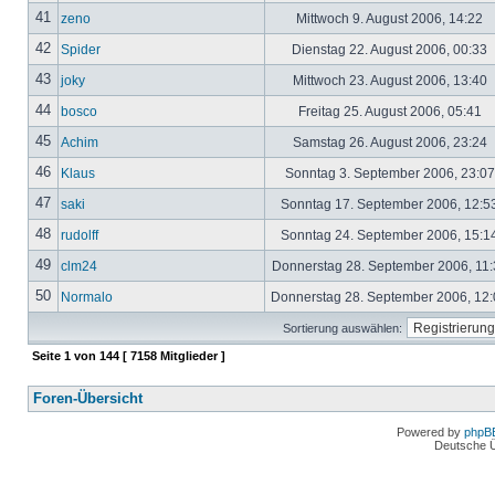
41
zeno
Mittwoch 9. August 2006, 14:22
42
Spider
Dienstag 22. August 2006, 00:33
43
joky
Mittwoch 23. August 2006, 13:40
44
bosco
Freitag 25. August 2006, 05:41
45
Achim
Samstag 26. August 2006, 23:24
46
Klaus
Sonntag 3. September 2006, 23:0
47
saki
Sonntag 17. September 2006, 12:5
48
rudolff
Sonntag 24. September 2006, 15:1
49
clm24
Donnerstag 28. September 2006, 11
50
Normalo
Donnerstag 28. September 2006, 12
Sortierung auswählen:
Seite
1
von
144
[ 7158 Mitglieder ]
Foren-Übersicht
Powered by
phpB
Deutsche 