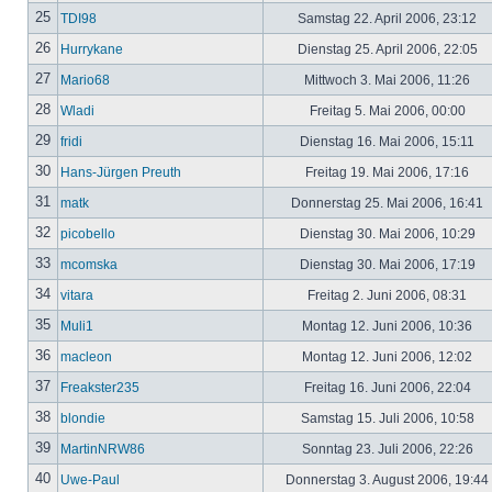
25
TDI98
Samstag 22. April 2006, 23:12
26
Hurrykane
Dienstag 25. April 2006, 22:05
27
Mario68
Mittwoch 3. Mai 2006, 11:26
28
Wladi
Freitag 5. Mai 2006, 00:00
29
fridi
Dienstag 16. Mai 2006, 15:11
30
Hans-Jürgen Preuth
Freitag 19. Mai 2006, 17:16
31
matk
Donnerstag 25. Mai 2006, 16:41
32
picobello
Dienstag 30. Mai 2006, 10:29
33
mcomska
Dienstag 30. Mai 2006, 17:19
34
vitara
Freitag 2. Juni 2006, 08:31
35
Muli1
Montag 12. Juni 2006, 10:36
36
macleon
Montag 12. Juni 2006, 12:02
37
Freakster235
Freitag 16. Juni 2006, 22:04
38
blondie
Samstag 15. Juli 2006, 10:58
39
MartinNRW86
Sonntag 23. Juli 2006, 22:26
40
Uwe-Paul
Donnerstag 3. August 2006, 19:44