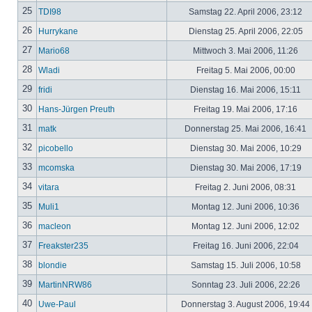
25
TDI98
Samstag 22. April 2006, 23:12
26
Hurrykane
Dienstag 25. April 2006, 22:05
27
Mario68
Mittwoch 3. Mai 2006, 11:26
28
Wladi
Freitag 5. Mai 2006, 00:00
29
fridi
Dienstag 16. Mai 2006, 15:11
30
Hans-Jürgen Preuth
Freitag 19. Mai 2006, 17:16
31
matk
Donnerstag 25. Mai 2006, 16:41
32
picobello
Dienstag 30. Mai 2006, 10:29
33
mcomska
Dienstag 30. Mai 2006, 17:19
34
vitara
Freitag 2. Juni 2006, 08:31
35
Muli1
Montag 12. Juni 2006, 10:36
36
macleon
Montag 12. Juni 2006, 12:02
37
Freakster235
Freitag 16. Juni 2006, 22:04
38
blondie
Samstag 15. Juli 2006, 10:58
39
MartinNRW86
Sonntag 23. Juli 2006, 22:26
40
Uwe-Paul
Donnerstag 3. August 2006, 19:44