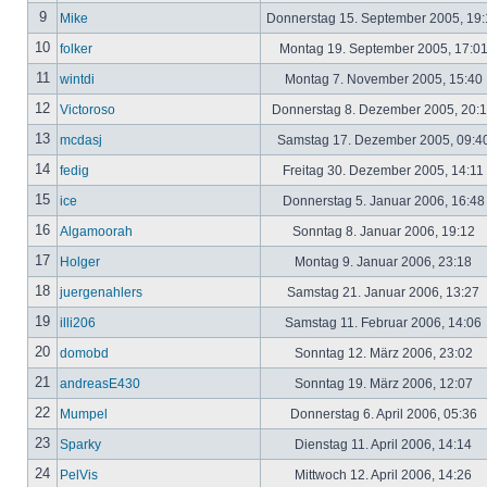
9
Mike
Donnerstag 15. September 2005, 19
10
folker
Montag 19. September 2005, 17:0
11
wintdi
Montag 7. November 2005, 15:40
12
Victoroso
Donnerstag 8. Dezember 2005, 20:
13
mcdasj
Samstag 17. Dezember 2005, 09:4
14
fedig
Freitag 30. Dezember 2005, 14:11
15
ice
Donnerstag 5. Januar 2006, 16:4
16
Algamoorah
Sonntag 8. Januar 2006, 19:12
17
Holger
Montag 9. Januar 2006, 23:18
18
juergenahlers
Samstag 21. Januar 2006, 13:27
19
illi206
Samstag 11. Februar 2006, 14:06
20
domobd
Sonntag 12. März 2006, 23:02
21
andreasE430
Sonntag 19. März 2006, 12:07
22
Mumpel
Donnerstag 6. April 2006, 05:36
23
Sparky
Dienstag 11. April 2006, 14:14
24
PelVis
Mittwoch 12. April 2006, 14:26