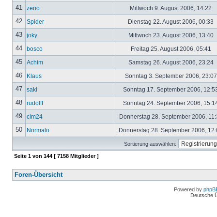
41
zeno
Mittwoch 9. August 2006, 14:22
42
Spider
Dienstag 22. August 2006, 00:33
43
joky
Mittwoch 23. August 2006, 13:40
44
bosco
Freitag 25. August 2006, 05:41
45
Achim
Samstag 26. August 2006, 23:24
46
Klaus
Sonntag 3. September 2006, 23:0
47
saki
Sonntag 17. September 2006, 12:5
48
rudolff
Sonntag 24. September 2006, 15:1
49
clm24
Donnerstag 28. September 2006, 11
50
Normalo
Donnerstag 28. September 2006, 12
Sortierung auswählen:
Seite
1
von
144
[ 7158 Mitglieder ]
Foren-Übersicht
Powered by
phpB
Deutsche 