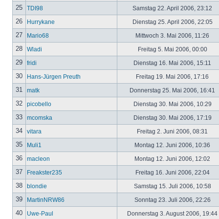
25
TDI98
Samstag 22. April 2006, 23:12
26
Hurrykane
Dienstag 25. April 2006, 22:05
27
Mario68
Mittwoch 3. Mai 2006, 11:26
28
Wladi
Freitag 5. Mai 2006, 00:00
29
fridi
Dienstag 16. Mai 2006, 15:11
30
Hans-Jürgen Preuth
Freitag 19. Mai 2006, 17:16
31
matk
Donnerstag 25. Mai 2006, 16:41
32
picobello
Dienstag 30. Mai 2006, 10:29
33
mcomska
Dienstag 30. Mai 2006, 17:19
34
vitara
Freitag 2. Juni 2006, 08:31
35
Muli1
Montag 12. Juni 2006, 10:36
36
macleon
Montag 12. Juni 2006, 12:02
37
Freakster235
Freitag 16. Juni 2006, 22:04
38
blondie
Samstag 15. Juli 2006, 10:58
39
MartinNRW86
Sonntag 23. Juli 2006, 22:26
40
Uwe-Paul
Donnerstag 3. August 2006, 19:44