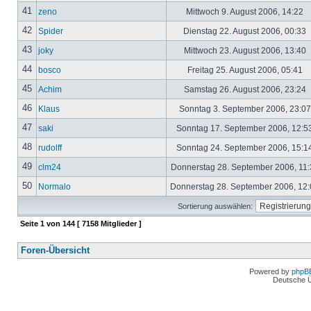
41
zeno
Mittwoch 9. August 2006, 14:22
42
Spider
Dienstag 22. August 2006, 00:33
43
joky
Mittwoch 23. August 2006, 13:40
44
bosco
Freitag 25. August 2006, 05:41
45
Achim
Samstag 26. August 2006, 23:24
46
Klaus
Sonntag 3. September 2006, 23:0
47
saki
Sonntag 17. September 2006, 12:5
48
rudolff
Sonntag 24. September 2006, 15:1
49
clm24
Donnerstag 28. September 2006, 11
50
Normalo
Donnerstag 28. September 2006, 12
Sortierung auswählen:
Seite
1
von
144
[ 7158 Mitglieder ]
Foren-Übersicht
Powered by
phpB
Deutsche 