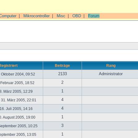
Computer
|
Mikrocontroller
|
Misc
|
OBD
|
Forum
Registriert
Beiträge
Rang
2133
Administrator
. Oktober 2004, 09:52
2
. Februar 2005, 18:52
1
. März 2005, 12:29
4
31. März 2005, 22:01
4
6. Juli 2005, 14:16
1
. August 2005, 19:00
3
September 2005, 10:25
1
September 2005, 13:05