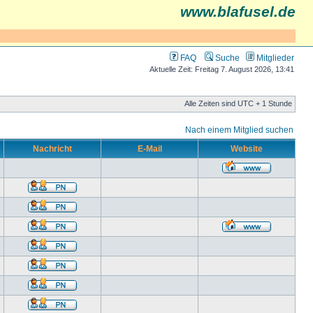
www.blafusel.de
FAQ
Suche
Mitglieder
Aktuelle Zeit: Freitag 7. August 2026, 13:41
Alle Zeiten sind UTC + 1 Stunde
Nach einem Mitglied suchen
Nachricht
E-Mail
Website