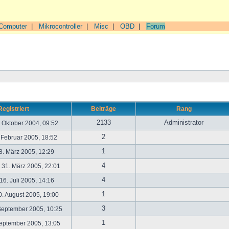
Computer
|
Mikrocontroller
|
Misc
|
OBD
|
Forum
Registriert
Beiträge
Rang
2133
Administrator
. Oktober 2004, 09:52
2
. Februar 2005, 18:52
1
. März 2005, 12:29
4
31. März 2005, 22:01
4
6. Juli 2005, 14:16
1
. August 2005, 19:00
3
September 2005, 10:25
1
September 2005, 13:05