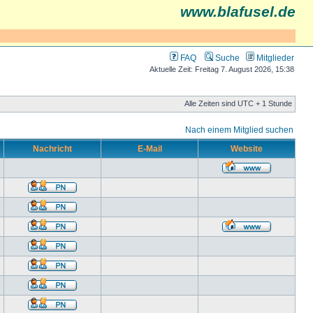
www.blafusel.de
FAQ
Suche
Mitglieder
Aktuelle Zeit: Freitag 7. August 2026, 15:38
Alle Zeiten sind UTC + 1 Stunde
Nach einem Mitglied suchen
Nachricht
E-Mail
Website