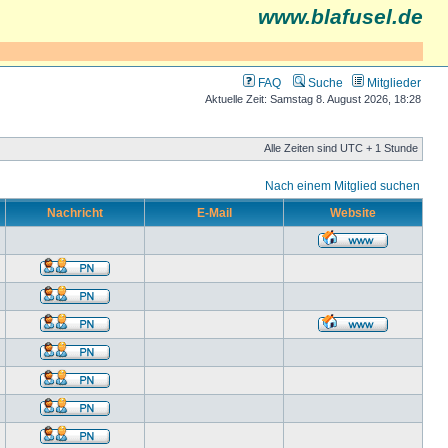
www.blafusel.de
FAQ
Suche
Mitglieder
Aktuelle Zeit: Samstag 8. August 2026, 18:28
Alle Zeiten sind UTC + 1 Stunde
Nach einem Mitglied suchen
Nachricht
E-Mail
Website