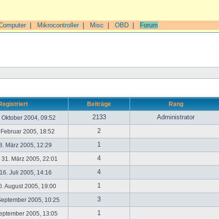
Computer
|
Mikrocontroller
|
Misc
|
OBD
|
Forum
Registriert
Beiträge
Rang
2133
Administrator
. Oktober 2004, 09:52
2
. Februar 2005, 18:52
1
. März 2005, 12:29
4
31. März 2005, 22:01
4
6. Juli 2005, 14:16
1
. August 2005, 19:00
3
September 2005, 10:25
1
September 2005, 13:05