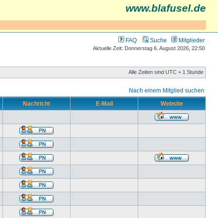
www.blafusel.de
FAQ
Suche
Mitglieder
Aktuelle Zeit: Donnerstag 6. August 2026, 22:50
Alle Zeiten sind UTC + 1 Stunde
Nach einem Mitglied suchen
Nachricht
E-Mail
Website