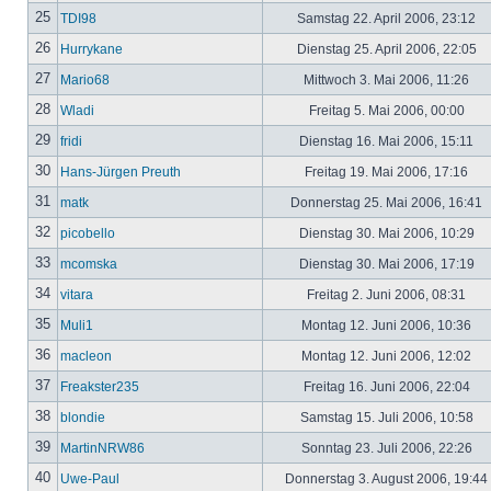
25
TDI98
Samstag 22. April 2006, 23:12
26
Hurrykane
Dienstag 25. April 2006, 22:05
27
Mario68
Mittwoch 3. Mai 2006, 11:26
28
Wladi
Freitag 5. Mai 2006, 00:00
29
fridi
Dienstag 16. Mai 2006, 15:11
30
Hans-Jürgen Preuth
Freitag 19. Mai 2006, 17:16
31
matk
Donnerstag 25. Mai 2006, 16:41
32
picobello
Dienstag 30. Mai 2006, 10:29
33
mcomska
Dienstag 30. Mai 2006, 17:19
34
vitara
Freitag 2. Juni 2006, 08:31
35
Muli1
Montag 12. Juni 2006, 10:36
36
macleon
Montag 12. Juni 2006, 12:02
37
Freakster235
Freitag 16. Juni 2006, 22:04
38
blondie
Samstag 15. Juli 2006, 10:58
39
MartinNRW86
Sonntag 23. Juli 2006, 22:26
40
Uwe-Paul
Donnerstag 3. August 2006, 19:44