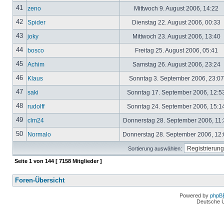
41
zeno
Mittwoch 9. August 2006, 14:22
42
Spider
Dienstag 22. August 2006, 00:33
43
joky
Mittwoch 23. August 2006, 13:40
44
bosco
Freitag 25. August 2006, 05:41
45
Achim
Samstag 26. August 2006, 23:24
46
Klaus
Sonntag 3. September 2006, 23:0
47
saki
Sonntag 17. September 2006, 12:5
48
rudolff
Sonntag 24. September 2006, 15:1
49
clm24
Donnerstag 28. September 2006, 11
50
Normalo
Donnerstag 28. September 2006, 12
Sortierung auswählen:
Seite
1
von
144
[ 7158 Mitglieder ]
Foren-Übersicht
Powered by
phpB
Deutsche 